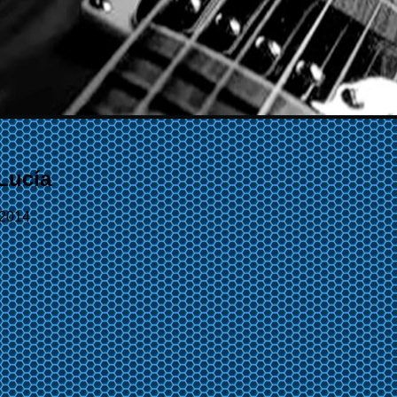
Lucía
/2014