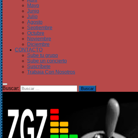
Mayo
Junio
Julio
Agosto
Septiembre
Octubre
Noviembre
Diciembre
CONTACTO
Sube tu grupo
Sube un concierto
Suscríbete
Trabaja Con Nosotros
Buscar: