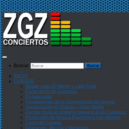
Saltar al contenido
Buscar:
INICIO
CURSOS
Master class El Momo y Lady Funk
Curso de Dj en Zaragoza
Dj Avanzado
Fundamentos de la Sonorización de Directo
Sonorización en Directo – Nivel Medio
Combo musical moderno presencial en Zaragoza
Producción de Música Electrónica con Ableton
Curso de Cubase
Grabación, Mezcla y Mastering