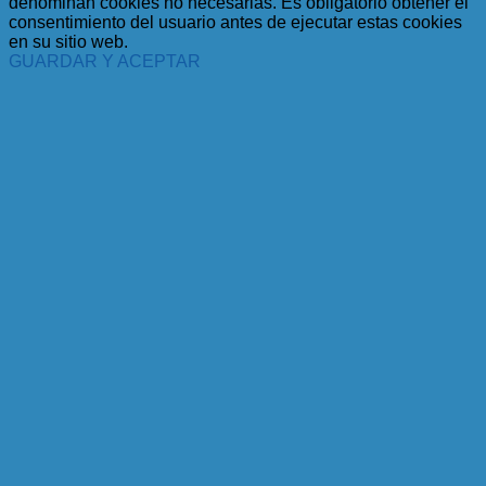
denominan cookies no necesarias. Es obligatorio obtener el
consentimiento del usuario antes de ejecutar estas cookies
en su sitio web.
GUARDAR Y ACEPTAR