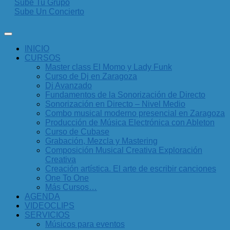
Sube Tu Grupo
Sube Un Concierto
INICIO
CURSOS
Master class El Momo y Lady Funk
Curso de Dj en Zaragoza
Dj Avanzado
Fundamentos de la Sonorización de Directo
Sonorización en Directo – Nivel Medio
Combo musical moderno presencial en Zaragoza
Producción de Música Electrónica con Ableton
Curso de Cubase
Grabación, Mezcla y Mastering
Composición Musical Creativa Exploración
Creativa
Creación artística. El arte de escribir canciones
One To One
Más Cursos…
AGENDA
VIDEOCLIPS
SERVICIOS
Músicos para eventos