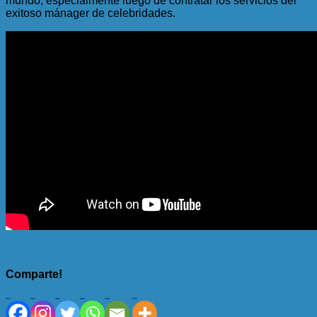
mundo, especialmente luego de contratar los servicios del
exitoso mánager de celebridades.
Comparte!