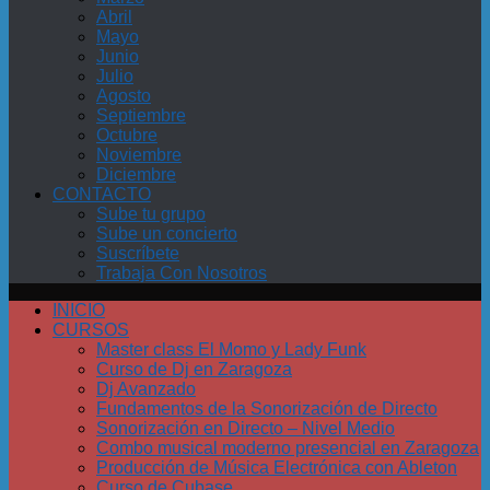
Abril
Mayo
Junio
Julio
Agosto
Septiembre
Octubre
Noviembre
Diciembre
CONTACTO
Sube tu grupo
Sube un concierto
Suscríbete
Trabaja Con Nosotros
INICIO
CURSOS
Master class El Momo y Lady Funk
Curso de Dj en Zaragoza
Dj Avanzado
Fundamentos de la Sonorización de Directo
Sonorización en Directo – Nivel Medio
Combo musical moderno presencial en Zaragoza
Producción de Música Electrónica con Ableton
Curso de Cubase