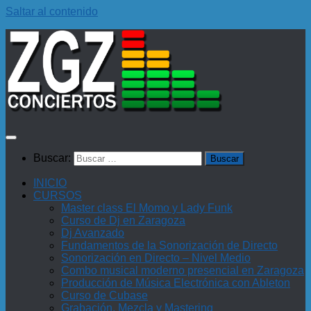
Saltar al contenido
Buscar:
INICIO
CURSOS
Master class El Momo y Lady Funk
Curso de Dj en Zaragoza
Dj Avanzado
Fundamentos de la Sonorización de Directo
Sonorización en Directo – Nivel Medio
Combo musical moderno presencial en Zaragoza
Producción de Música Electrónica con Ableton
Curso de Cubase
Grabación, Mezcla y Mastering