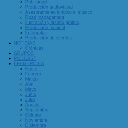
Publicidad
Producción audiovisual
Asesoramiento jurídico al músico
Road management
Ilustración y diseño gráfico
Producción musical
Fotografía
Producción de eventos
NOTICIAS
Crónicas
GRUPOS
PODCAST
EFEMÉRIDES
Enero
Febrero
Marzo
Abril
Mayo
Junio
Julio
Agosto
Septiembre
Octubre
Noviembre
Diciembre