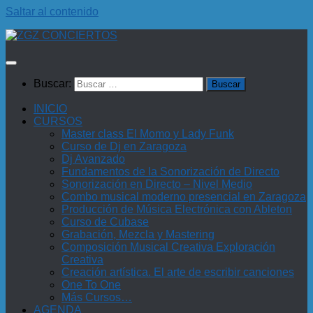
Saltar al contenido
Buscar:
INICIO
CURSOS
Master class El Momo y Lady Funk
Curso de Dj en Zaragoza
Dj Avanzado
Fundamentos de la Sonorización de Directo
Sonorización en Directo – Nivel Medio
Combo musical moderno presencial en Zaragoza
Producción de Música Electrónica con Ableton
Curso de Cubase
Grabación, Mezcla y Mastering
Composición Musical Creativa Exploración
Creativa
Creación artística. El arte de escribir canciones
One To One
Más Cursos…
AGENDA