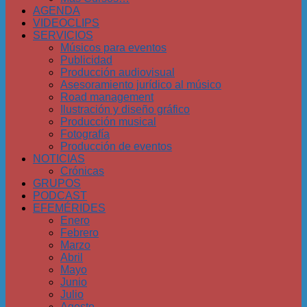
AGENDA
VIDEOCLIPS
SERVICIOS
Músicos para eventos
Publicidad
Producción audiovisual
Asesoramiento jurídico al músico
Road management
Ilustración y diseño gráfico
Producción musical
Fotografía
Producción de eventos
NOTICIAS
Crónicas
GRUPOS
PODCAST
EFEMÉRIDES
Enero
Febrero
Marzo
Abril
Mayo
Junio
Julio
Agosto