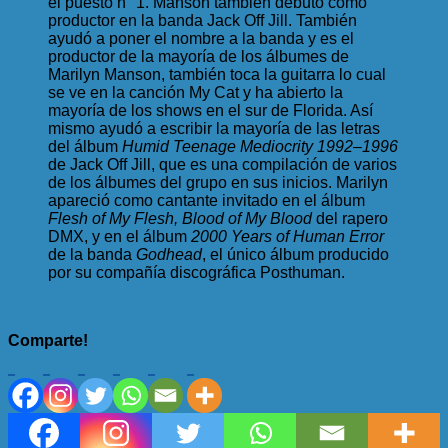
el puesto n° 1. Manson también debutó como
productor en la banda Jack Off Jill. También
ayudó a poner el nombre a la banda y es el
productor de la mayoría de los álbumes de
Marilyn Manson, también toca la guitarra lo cual
se ve en la canción My Cat y ha abierto la
mayoría de los shows en el sur de Florida. Así
mismo ayudó a escribir la mayoría de las letras
del álbum
Humid Teenage Mediocrity 1992–1996
de Jack Off Jill, que es una compilación de varios
de los álbumes del grupo en sus inicios. Marilyn
apareció como cantante invitado en el álbum
Flesh of My Flesh, Blood of My Blood
del rapero
DMX, y en el álbum
2000 Years of Human Error
de la banda
Godhead
, el único álbum producido
por su compañía discográfica Posthuman.
Comparte!