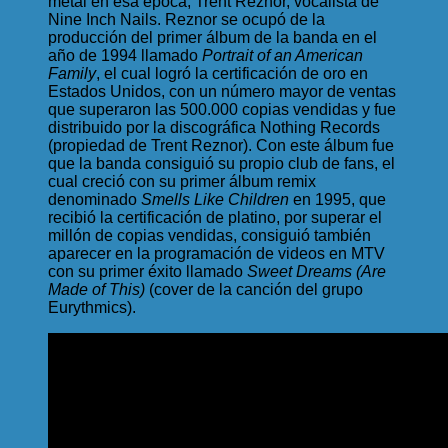
metal en esa época, Trent Reznor, vocalista de
Nine Inch Nails. Reznor se ocupó de la
producción del primer álbum de la banda en el
año de 1994 llamado
Portrait of an American
Family
, el cual logró la certificación de oro en
Estados Unidos, con un número mayor de ventas
que superaron las 500.000 copias vendidas y fue
distribuido por la discográfica Nothing Records
(propiedad de Trent Reznor). Con este álbum fue
que la banda consiguió su propio club de fans, el
cual creció con su primer álbum remix
denominado
Smells Like Children
en 1995, que
recibió la certificación de platino, por superar el
millón de copias vendidas, consiguió también
aparecer en la programación de videos en MTV
con su primer éxito llamado
Sweet Dreams (Are
Made of This)
(cover de la canción del grupo
Eurythmics).