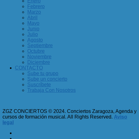
Enero
Febrero
Marzo
Abril
Mayo
Junio
Julio
Agosto
Septiembre
Octubre
Noviembre
Diciembre
CONTACTO
Sube tu grupo
Sube un concierto
Suscríbete
Trabaja Con Nosotros
ZGZ CONCIERTOS © 2024. Conciertos Zaragoza, Agenda y
cursos de formación musical. All Rights Reserved.
Aviso
legal