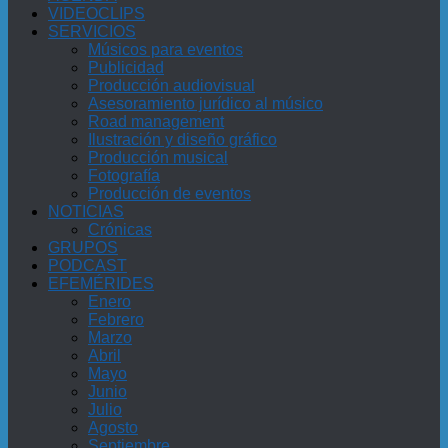
VIDEOCLIPS
SERVICIOS
Músicos para eventos
Publicidad
Producción audiovisual
Asesoramiento jurídico al músico
Road management
Ilustración y diseño gráfico
Producción musical
Fotografía
Producción de eventos
NOTICIAS
Crónicas
GRUPOS
PODCAST
EFEMÉRIDES
Enero
Febrero
Marzo
Abril
Mayo
Junio
Julio
Agosto
Septiembre