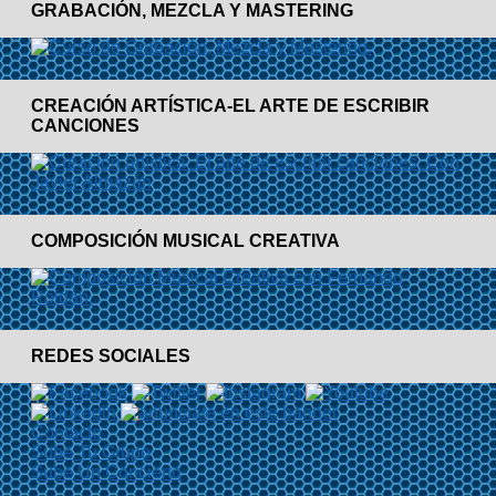
GRABACIÓN, MEZCLA Y MASTERING
CREACIÓN ARTÍSTICA-EL ARTE DE ESCRIBIR
CANCIONES
COMPOSICIÓN MUSICAL CREATIVA
REDES SOCIALES
Contacto
Sube Tu Grupo
Sube Un Concierto