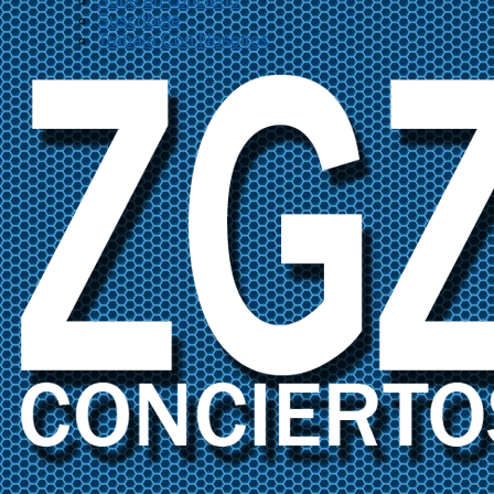
Sube un concierto
Suscríbete
Trabaja Con Nosotros