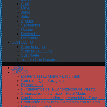
Abril
Mayo
Junio
Julio
Agosto
Septiembre
Octubre
Noviembre
Diciembre
CONTACTO
Sube tu grupo
Sube un concierto
Suscríbete
Trabaja Con Nosotros
INICIO
CURSOS
Master class El Momo y Lady Funk
Curso de Dj en Zaragoza
Dj Avanzado
Fundamentos de la Sonorización de Directo
Sonorización en Directo – Nivel Medio
Combo musical moderno presencial en Zaragoza
Producción de Música Electrónica con Ableton
Curso de Cubase