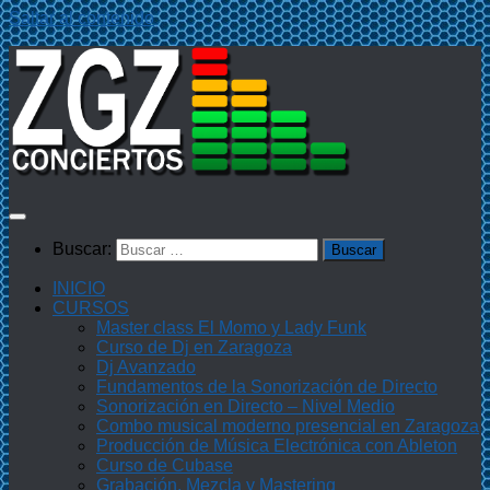
Saltar al contenido
Buscar:
INICIO
CURSOS
Master class El Momo y Lady Funk
Curso de Dj en Zaragoza
Dj Avanzado
Fundamentos de la Sonorización de Directo
Sonorización en Directo – Nivel Medio
Combo musical moderno presencial en Zaragoza
Producción de Música Electrónica con Ableton
Curso de Cubase
Grabación, Mezcla y Mastering