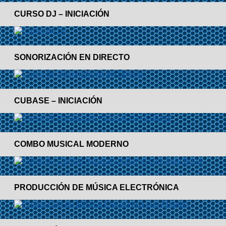
CURSO DJ – INICIACIÓN
SONORIZACIÓN EN DIRECTO
CUBASE – INICIACIÓN
COMBO MUSICAL MODERNO
PRODUCCIÓN DE MÚSICA ELECTRÓNICA