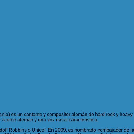
ia) es un cantante y compositor alemán de hard rock y heavy 
 acento alemán y una voz nasal característica.
doff Robbins o Unicef. En 2009, es nombrado «embajador de la 