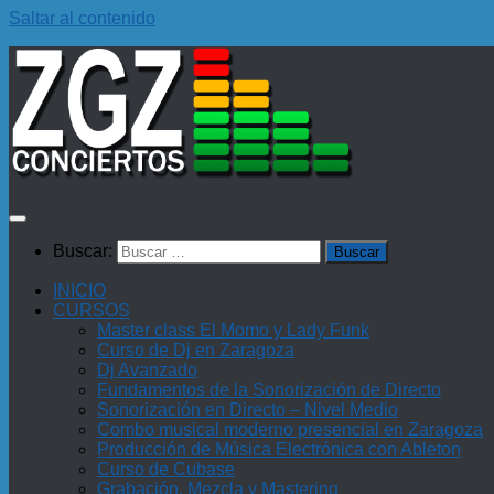
Saltar al contenido
Buscar:
INICIO
CURSOS
Master class El Momo y Lady Funk
Curso de Dj en Zaragoza
Dj Avanzado
Fundamentos de la Sonorización de Directo
Sonorización en Directo – Nivel Medio
Combo musical moderno presencial en Zaragoza
Producción de Música Electrónica con Ableton
Curso de Cubase
Grabación, Mezcla y Mastering