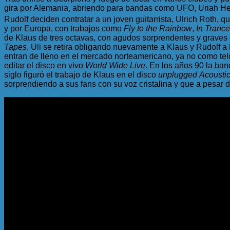
gira por Alemania, abriendo para bandas como UFO, Uriah Heep
Rudolf deciden contratar a un joven guitarrista, Ulrich Roth, 
y por Europa, con trabajos como
Fly to the Rainbow
,
In Trance
de Klaus de tres octavas, con agudos sorprendentes y graves e
Tapes
, Uli se retira obligando nuevamente a Klaus y Rudolf a
entran de lleno en el mercado norteamericano, ya no como t
editar el disco en vivo
World Wide Live
. En los años 90 la ba
siglo figuró el trabajo de Klaus en el disco
unplugged
Acousti
sorprendiendo a sus fans con su voz cristalina y que a pesar