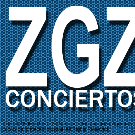
ZGZ CONCIERTOS © 2024. Conciertos Zaragoza, Agenda y
cursos de formación musical. All Rights Reserved.
Aviso
legal