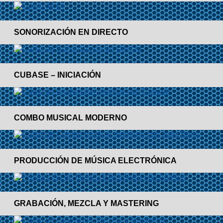
SONORIZACIÓN EN DIRECTO
CUBASE – INICIACIÓN
COMBO MUSICAL MODERNO
PRODUCCIÓN DE MÚSICA ELECTRÓNICA
GRABACIÓN, MEZCLA Y MASTERING