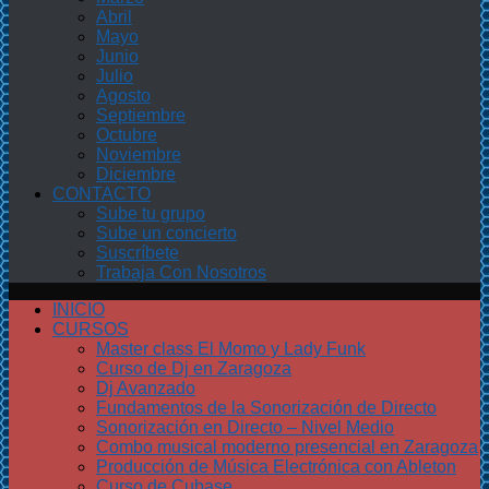
Abril
Mayo
Junio
Julio
Agosto
Septiembre
Octubre
Noviembre
Diciembre
CONTACTO
Sube tu grupo
Sube un concierto
Suscríbete
Trabaja Con Nosotros
INICIO
CURSOS
Master class El Momo y Lady Funk
Curso de Dj en Zaragoza
Dj Avanzado
Fundamentos de la Sonorización de Directo
Sonorización en Directo – Nivel Medio
Combo musical moderno presencial en Zaragoza
Producción de Música Electrónica con Ableton
Curso de Cubase