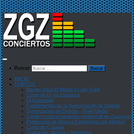
Saltar al contenido
Buscar:
INICIO
CURSOS
Master class El Momo y Lady Funk
Curso de Dj en Zaragoza
Dj Avanzado
Fundamentos de la Sonorización de Directo
Sonorización en Directo – Nivel Medio
Combo musical moderno presencial en Zaragoza
Producción de Música Electrónica con Ableton
Curso de Cubase
Grabación, Mezcla y Mastering