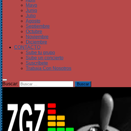
Mayo
Junio
Julio
Agosto
Septiembre
Octubre
Noviembre
Diciembre
CONTACTO
Sube tu grupo
Sube un concierto
Suscríbete
Trabaja Con Nosotros
Buscar: