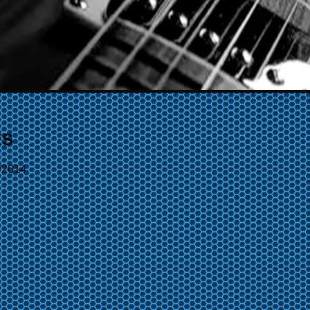
ES
/2014