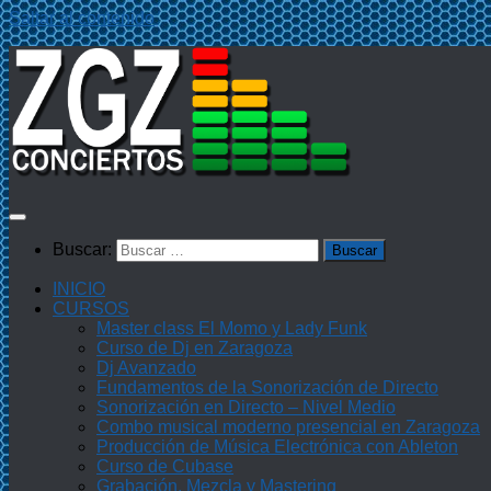
Saltar al contenido
Buscar:
INICIO
CURSOS
Master class El Momo y Lady Funk
Curso de Dj en Zaragoza
Dj Avanzado
Fundamentos de la Sonorización de Directo
Sonorización en Directo – Nivel Medio
Combo musical moderno presencial en Zaragoza
Producción de Música Electrónica con Ableton
Curso de Cubase
Grabación, Mezcla y Mastering