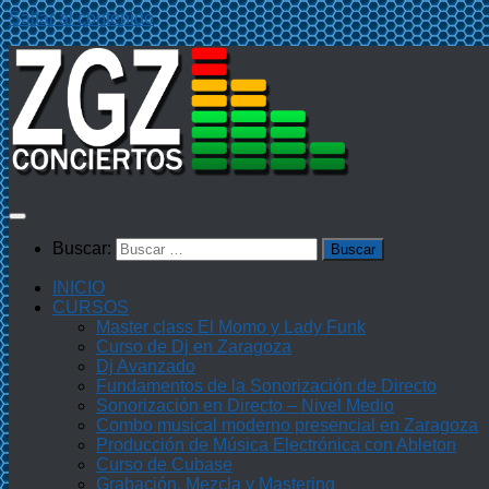
Saltar al contenido
Buscar:
INICIO
CURSOS
Master class El Momo y Lady Funk
Curso de Dj en Zaragoza
Dj Avanzado
Fundamentos de la Sonorización de Directo
Sonorización en Directo – Nivel Medio
Combo musical moderno presencial en Zaragoza
Producción de Música Electrónica con Ableton
Curso de Cubase
Grabación, Mezcla y Mastering