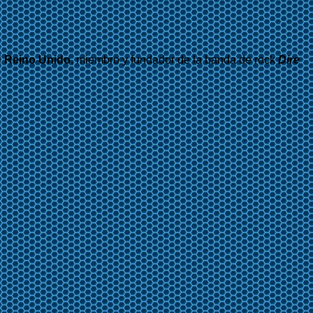
l
Reino Unido
, miembro y fundador de la banda de rock
Dire