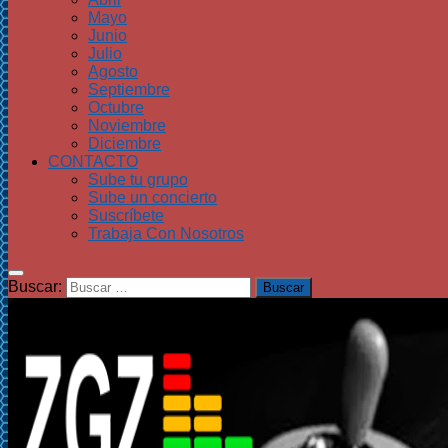
Mayo
Junio
Julio
Agosto
Septiembre
Octubre
Noviembre
Diciembre
CONTACTO
Sube tu grupo
Sube un concierto
Suscríbete
Trabaja Con Nosotros
Buscar: