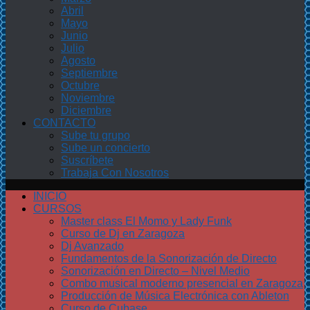
Abril
Mayo
Junio
Julio
Agosto
Septiembre
Octubre
Noviembre
Diciembre
CONTACTO
Sube tu grupo
Sube un concierto
Suscríbete
Trabaja Con Nosotros
INICIO
CURSOS
Master class El Momo y Lady Funk
Curso de Dj en Zaragoza
Dj Avanzado
Fundamentos de la Sonorización de Directo
Sonorización en Directo – Nivel Medio
Combo musical moderno presencial en Zaragoza
Producción de Música Electrónica con Ableton
Curso de Cubase