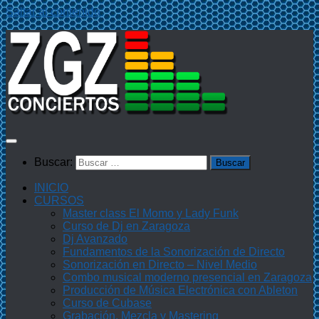
Saltar al contenido
Buscar:
INICIO
CURSOS
Master class El Momo y Lady Funk
Curso de Dj en Zaragoza
Dj Avanzado
Fundamentos de la Sonorización de Directo
Sonorización en Directo – Nivel Medio
Combo musical moderno presencial en Zaragoza
Producción de Música Electrónica con Ableton
Curso de Cubase
Grabación, Mezcla y Mastering