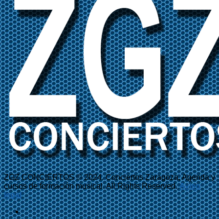
ZGZ CONCIERTOS © 2024. Conciertos Zaragoza, Agenda y
cursos de formación musical. All Rights Reserved.
Aviso
legal