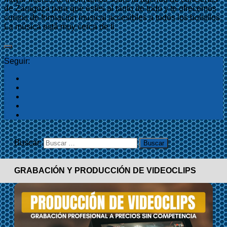
de Zaragoza para que estés al tanto de todo y te ofrecemos
cursos de formación musical accesibles a todos los bolsillos.
La música está muy cerca de ti.
Seguir:
Buscar:
GRABACIÓN Y PRODUCCIÓN DE VIDEOCLIPS