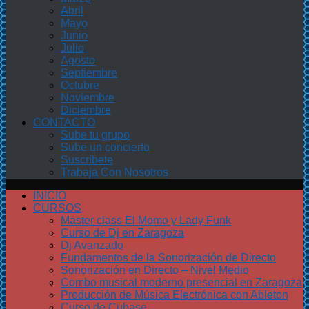
Abril
Mayo
Junio
Julio
Agosto
Septiembre
Octubre
Noviembre
Diciembre
CONTACTO
Sube tu grupo
Sube un concierto
Suscríbete
Trabaja Con Nosotros
INICIO
CURSOS
Master class El Momo y Lady Funk
Curso de Dj en Zaragoza
Dj Avanzado
Fundamentos de la Sonorización de Directo
Sonorización en Directo – Nivel Medio
Combo musical moderno presencial en Zaragoza
Producción de Música Electrónica con Ableton
Curso de Cubase