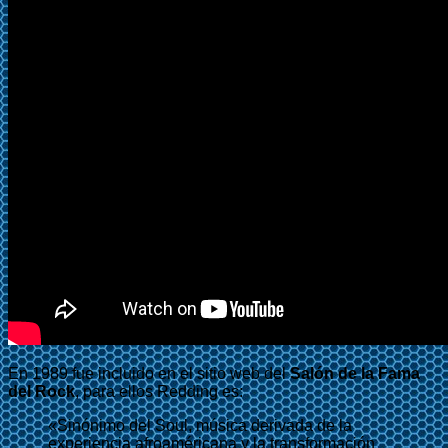
En 1989 fue incluido en el sitio web del
Salón de la Fama
del Rock
, para ellos Redding es:
«Sinónimo del Soul, música derivada de la
experiencia afroaméricana y la transformación