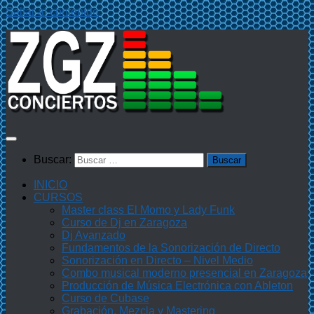
Saltar al contenido
Buscar:
INICIO
CURSOS
Master class El Momo y Lady Funk
Curso de Dj en Zaragoza
Dj Avanzado
Fundamentos de la Sonorización de Directo
Sonorización en Directo – Nivel Medio
Combo musical moderno presencial en Zaragoza
Producción de Música Electrónica con Ableton
Curso de Cubase
Grabación, Mezcla y Mastering