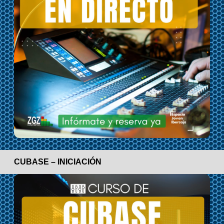
CUBASE – INICIACIÓN