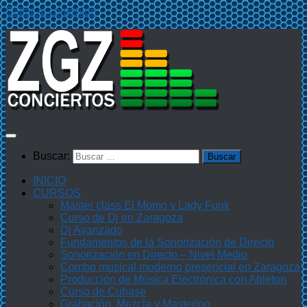
Saltar al contenido
Buscar:
INICIO
CURSOS
Master class El Momo y Lady Funk
Curso de Dj en Zaragoza
Dj Avanzado
Fundamentos de la Sonorización de Directo
Sonorización en Directo – Nivel Medio
Combo musical moderno presencial en Zaragoza
Producción de Música Electrónica con Ableton
Curso de Cubase
Grabación, Mezcla y Mastering