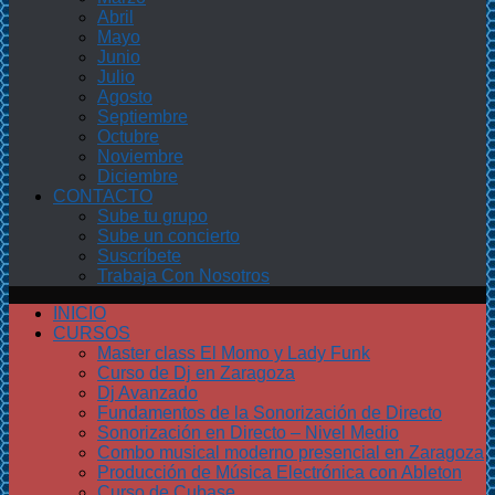
Abril
Mayo
Junio
Julio
Agosto
Septiembre
Octubre
Noviembre
Diciembre
CONTACTO
Sube tu grupo
Sube un concierto
Suscríbete
Trabaja Con Nosotros
INICIO
CURSOS
Master class El Momo y Lady Funk
Curso de Dj en Zaragoza
Dj Avanzado
Fundamentos de la Sonorización de Directo
Sonorización en Directo – Nivel Medio
Combo musical moderno presencial en Zaragoza
Producción de Música Electrónica con Ableton
Curso de Cubase