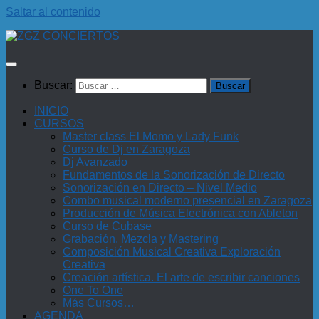
Saltar al contenido
Buscar:
INICIO
CURSOS
Master class El Momo y Lady Funk
Curso de Dj en Zaragoza
Dj Avanzado
Fundamentos de la Sonorización de Directo
Sonorización en Directo – Nivel Medio
Combo musical moderno presencial en Zaragoza
Producción de Música Electrónica con Ableton
Curso de Cubase
Grabación, Mezcla y Mastering
Composición Musical Creativa Exploración
Creativa
Creación artística. El arte de escribir canciones
One To One
Más Cursos…
AGENDA