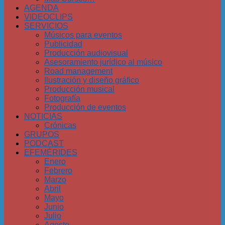
AGENDA
VIDEOCLIPS
SERVICIOS
Músicos para eventos
Publicidad
Producción audiovisual
Asesoramiento jurídico al músico
Road management
Ilustración y diseño gráfico
Producción musical
Fotografía
Producción de eventos
NOTICIAS
Crónicas
GRUPOS
PODCAST
EFEMÉRIDES
Enero
Febrero
Marzo
Abril
Mayo
Junio
Julio
Agosto