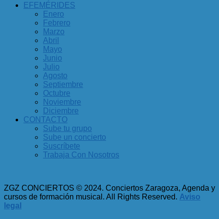
EFEMÉRIDES
Enero
Febrero
Marzo
Abril
Mayo
Junio
Julio
Agosto
Septiembre
Octubre
Noviembre
Diciembre
CONTACTO
Sube tu grupo
Sube un concierto
Suscríbete
Trabaja Con Nosotros
ZGZ CONCIERTOS © 2024. Conciertos Zaragoza, Agenda y
cursos de formación musical. All Rights Reserved.
Aviso
legal