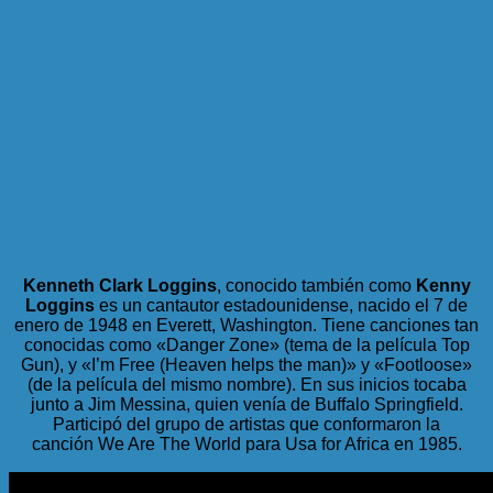
Kenneth Clark Loggins
, conocido también como
Kenny
Loggins
es un cantautor estadounidense, nacido el 7 de
enero de 1948 en Everett, Washington. Tiene canciones tan
conocidas como «Danger Zone» (tema de la película Top
Gun), y «I’m Free (Heaven helps the man)» y «Footloose»
(de la película del mismo nombre). En sus inicios tocaba
junto a Jim Messina, quien venía de Buffalo Springfield.
Participó del grupo de artistas que conformaron la
canción We Are The World para Usa for Africa en 1985.