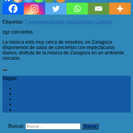
Etiquetas:
7 enero
efemérides música
Kenny Loggins
zgz conciertos
La música está muy cerca de nosotros, en Zaragoza
disponemos de salas de conciertos con espectáculos
diarios, disfruta de la música de Zaragoza en un ambiente
cercano.
Seguir:
Buscar: