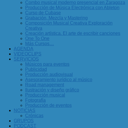
Combo musical moderno presencial en Zaragoza
Producción de Música Electrónica con Ableton
Curso de Cubase
Grabación, Mezcla y Mastering
Composición Musical Creativa Exploración
Creativa
Creación artística. El arte de escribir canciones
One To One
Más Cursos…
AGENDA
VIDEOCLIPS
SERVICIOS
Músicos para eventos
Publicidad
Producción audiovisual
Asesoramiento jurídico al músico
Road management
Ilustración y diseño gráfico
Producción musical
Fotografía
Producción de eventos
NOTICIAS
Crónicas
GRUPOS
PODCAST