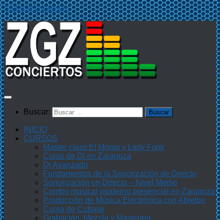
Saltar al contenido
Buscar:
INICIO
CURSOS
Master class El Momo y Lady Funk
Curso de Dj en Zaragoza
Dj Avanzado
Fundamentos de la Sonorización de Directo
Sonorización en Directo – Nivel Medio
Combo musical moderno presencial en Zaragoza
Producción de Música Electrónica con Ableton
Curso de Cubase
Grabación, Mezcla y Mastering