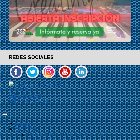
REDES SOCIALES
Contacto
Sube Tu Grupo
Sube Un Concierto
INICIO
CURSOS
Master class El Momo y Lady Funk