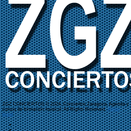
ZGZ CONCIERTOS © 2024. Conciertos Zaragoza, Agenda y
cursos de formación musical. All Rights Reserved.
Aviso
legal