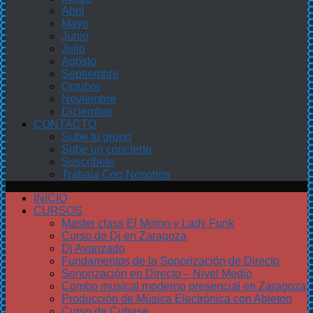
Abril
Mayo
Junio
Julio
Agosto
Septiembre
Octubre
Noviembre
Diciembre
CONTACTO
Sube tu grupo
Sube un concierto
Suscríbete
Trabaja Con Nosotros
INICIO
CURSOS
Master class El Momo y Lady Funk
Curso de Dj en Zaragoza
Dj Avanzado
Fundamentos de la Sonorización de Directo
Sonorización en Directo – Nivel Medio
Combo musical moderno presencial en Zaragoza
Producción de Música Electrónica con Ableton
Curso de Cubase