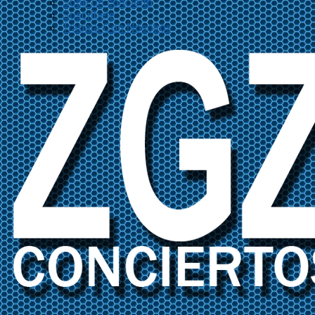
Sube un concierto
Suscríbete
Trabaja Con Nosotros