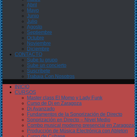
Abril
Mayo
Junio
Julio
Agosto
Septiembre
Octubre
Noviembre
Diciembre
CONTACTO
Sube tu grupo
Sube un concierto
Suscríbete
Trabaja Con Nosotros
INICIO
CURSOS
Master class El Momo y Lady Funk
Curso de Dj en Zaragoza
Dj Avanzado
Fundamentos de la Sonorización de Directo
Sonorización en Directo – Nivel Medio
Combo musical moderno presencial en Zaragoza
Producción de Música Electrónica con Ableton
Curso de Cubase