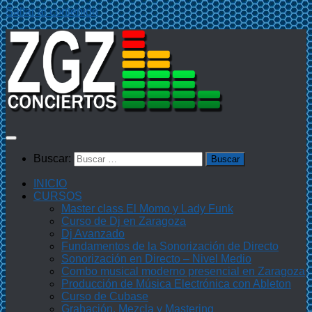
Saltar al contenido
Buscar:
INICIO
CURSOS
Master class El Momo y Lady Funk
Curso de Dj en Zaragoza
Dj Avanzado
Fundamentos de la Sonorización de Directo
Sonorización en Directo – Nivel Medio
Combo musical moderno presencial en Zaragoza
Producción de Música Electrónica con Ableton
Curso de Cubase
Grabación, Mezcla y Mastering