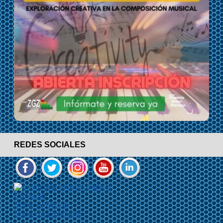
REDES SOCIALES
Contacto
Sube Tu Grupo
Sube Un Concierto