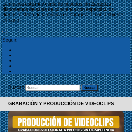
La música está muy cerca de nosotros, en Zaragoza
disponemos de salas de conciertos con espectáculos
diarios, disfruta de la música de Zaragoza en un ambiente
cercano.
Seguir:
Buscar:
GRABACIÓN Y PRODUCCIÓN DE VIDEOCLIPS