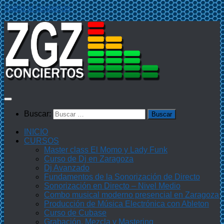
Saltar al contenido
Buscar:
INICIO
CURSOS
Master class El Momo y Lady Funk
Curso de Dj en Zaragoza
Dj Avanzado
Fundamentos de la Sonorización de Directo
Sonorización en Directo – Nivel Medio
Combo musical moderno presencial en Zaragoza
Producción de Música Electrónica con Ableton
Curso de Cubase
Grabación, Mezcla y Mastering