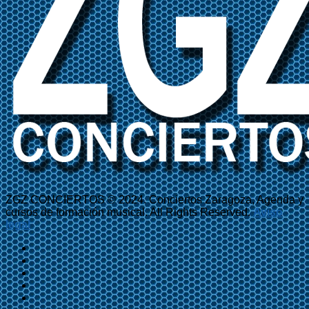
ZGZ CONCIERTOS © 2024. Conciertos Zaragoza, Agenda y
cursos de formación musical. All Rights Reserved.
Aviso
legal