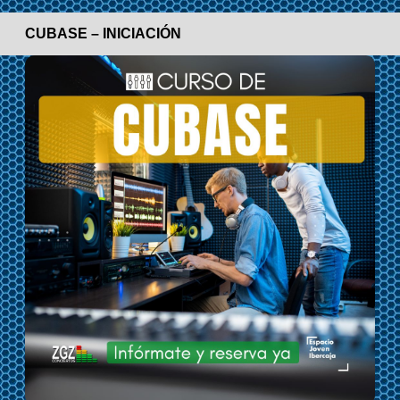
CUBASE – INICIACIÓN