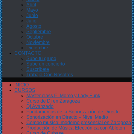
Abril
Mayo
Junio
Julio
Agosto
Septiembre
Octubre
Noviembre
Diciembre
CONTACTO
Sube tu grupo
Sube un concierto
Suscríbete
Trabaja Con Nosotros
INICIO
CURSOS
Master class El Momo y Lady Funk
Curso de Dj en Zaragoza
Dj Avanzado
Fundamentos de la Sonorización de Directo
Sonorización en Directo – Nivel Medio
Combo musical moderno presencial en Zaragoza
Producción de Música Electrónica con Ableton
Curso de Cubase