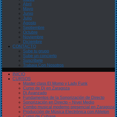
Abril
Mayo
Junio
Julio
Agosto
Septiembre
Octubre
Noviembre
Diciembre
CONTACTO
Sube tu grupo
Sube un concierto
Suscríbete
Trabaja Con Nosotros
INICIO
CURSOS
Master class El Momo y Lady Funk
Curso de Dj en Zaragoza
Dj Avanzado
Fundamentos de la Sonorización de Directo
Sonorización en Directo – Nivel Medio
Combo musical moderno presencial en Zaragoza
Producción de Música Electrónica con Ableton
Curso de Cubase