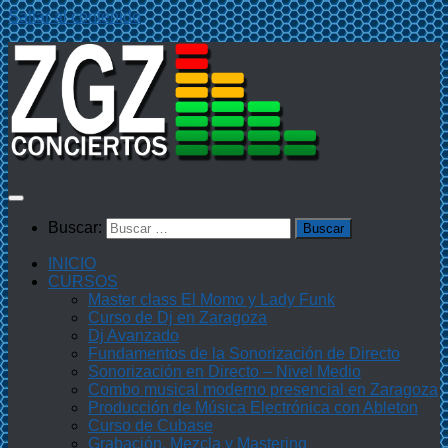
Saltar al contenido
Buscar:
INICIO
CURSOS
Master class El Momo y Lady Funk
Curso de Dj en Zaragoza
Dj Avanzado
Fundamentos de la Sonorización de Directo
Sonorización en Directo – Nivel Medio
Combo musical moderno presencial en Zaragoza
Producción de Música Electrónica con Ableton
Curso de Cubase
Grabación, Mezcla y Mastering