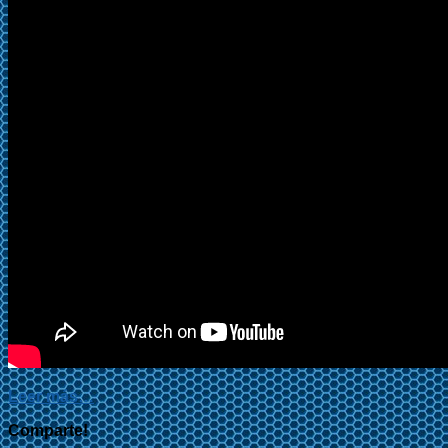
Leer más…
Comparte!