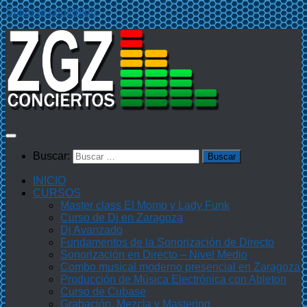
Saltar al contenido
Buscar:
INICIO
CURSOS
Master class El Momo y Lady Funk
Curso de Dj en Zaragoza
Dj Avanzado
Fundamentos de la Sonorización de Directo
Sonorización en Directo – Nivel Medio
Combo musical moderno presencial en Zaragoza
Producción de Música Electrónica con Ableton
Curso de Cubase
Grabación, Mezcla y Mastering