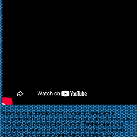
Además de su trabajo como compositor, arreglista e
intérprete de Rush, Lee también ha producido álbumes para
otras bandas, como Rocket Science. También tiene una
producción como solista, My Favorite Headache, lanzado
en 2000. Junto con sus compañeros de banda, Alex