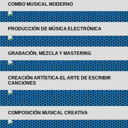
COMBO MUSICAL MODERNO
PRODUCCIÓN DE MÚSICA ELECTRÓNICA
GRABACIÓN, MEZCLA Y MASTERING
CREACIÓN ARTÍSTICA-EL ARTE DE ESCRIBIR
CANCIONES
COMPOSICIÓN MUSICAL CREATIVA