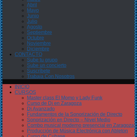
Abril
Mayo
Junio
Julio
Agosto
Septiembre
Octubre
Noviembre
Diciembre
CONTACTO
Sube tu grupo
Sube un concierto
Suscríbete
Trabaja Con Nosotros
INICIO
CURSOS
Master class El Momo y Lady Funk
Curso de Dj en Zaragoza
Dj Avanzado
Fundamentos de la Sonorización de Directo
Sonorización en Directo – Nivel Medio
Combo musical moderno presencial en Zaragoza
Producción de Música Electrónica con Ableton
Curso de Cubase