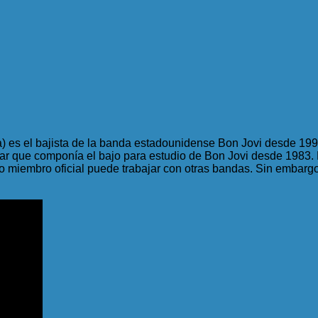
) es el bajista de la banda estadounidense Bon Jovi desde 1994
arar que componía el bajo para estudio de Bon Jovi desde 1983. 
o miembro oficial puede trabajar con otras bandas. Sin embargo