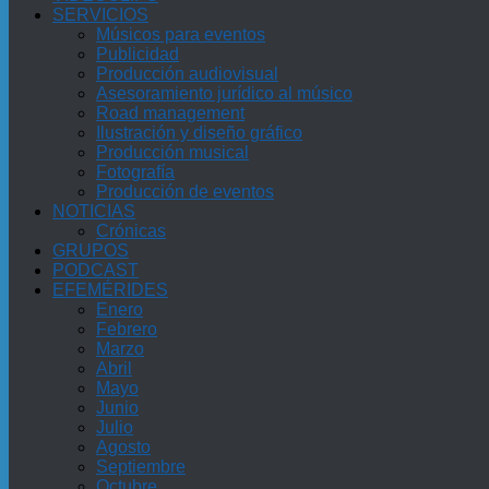
SERVICIOS
Músicos para eventos
Publicidad
Producción audiovisual
Asesoramiento jurídico al músico
Road management
Ilustración y diseño gráfico
Producción musical
Fotografía
Producción de eventos
NOTICIAS
Crónicas
GRUPOS
PODCAST
EFEMÉRIDES
Enero
Febrero
Marzo
Abril
Mayo
Junio
Julio
Agosto
Septiembre
Octubre