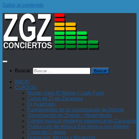
Saltar al contenido
Buscar:
INICIO
CURSOS
Master class El Momo y Lady Funk
Curso de Dj en Zaragoza
Dj Avanzado
Fundamentos de la Sonorización de Directo
Sonorización en Directo – Nivel Medio
Combo musical moderno presencial en Zaragoza
Producción de Música Electrónica con Ableton
Curso de Cubase
Grabación, Mezcla y Mastering