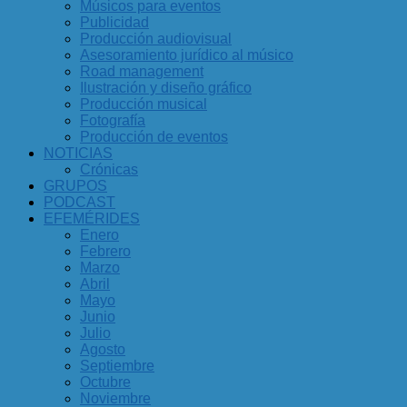
Músicos para eventos
Publicidad
Producción audiovisual
Asesoramiento jurídico al músico
Road management
Ilustración y diseño gráfico
Producción musical
Fotografía
Producción de eventos
NOTICIAS
Crónicas
GRUPOS
PODCAST
EFEMÉRIDES
Enero
Febrero
Marzo
Abril
Mayo
Junio
Julio
Agosto
Septiembre
Octubre
Noviembre