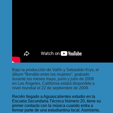
Bajo la producción de Vallín y Sebastián Krys, el
álbum “Bendito entre las mujeres”, grabado
durante los meses mayo, junio y julio de 2009
en Los Ángeles, California estárá disponible a
nivel mundial el 22 de septiembre de 2009.
Recién llegado a Aguascalientes estudio en la
Escuela Secundaria Técnica Número 20, tiene su
primer contacto con la música cuando entra a
formar parte de una estudiantina local. Asimismo,