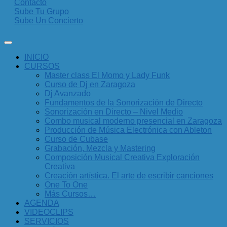
Contacto
Sube Tu Grupo
Sube Un Concierto
INICIO
CURSOS
Master class El Momo y Lady Funk
Curso de Dj en Zaragoza
Dj Avanzado
Fundamentos de la Sonorización de Directo
Sonorización en Directo – Nivel Medio
Combo musical moderno presencial en Zaragoza
Producción de Música Electrónica con Ableton
Curso de Cubase
Grabación, Mezcla y Mastering
Composición Musical Creativa Exploración
Creativa
Creación artística. El arte de escribir canciones
One To One
Más Cursos…
AGENDA
VIDEOCLIPS
SERVICIOS