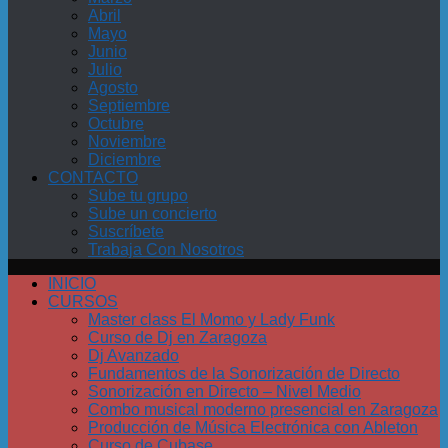
Abril
Mayo
Junio
Julio
Agosto
Septiembre
Octubre
Noviembre
Diciembre
CONTACTO
Sube tu grupo
Sube un concierto
Suscríbete
Trabaja Con Nosotros
INICIO
CURSOS
Master class El Momo y Lady Funk
Curso de Dj en Zaragoza
Dj Avanzado
Fundamentos de la Sonorización de Directo
Sonorización en Directo – Nivel Medio
Combo musical moderno presencial en Zaragoza
Producción de Música Electrónica con Ableton
Curso de Cubase