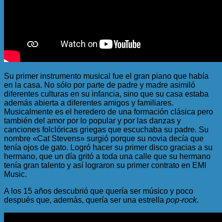
Su primer instrumento musical fue el gran piano que había
en la casa. No sólo por parte de padre y madre asimiló
diferentes culturas en su infancia, sino que su casa estaba
además abierta a diferentes amigos y familiares.
Musicalmente es el heredero de una formación clásica pero
también del amor por lo popular y por las danzas y
canciones folclóricas griegas que escuchaba su padre. Su
nombre «Cat Stevens» surgió porque su novia decía que
tenía ojos de gato. Logró hacer su primer disco gracias a su
hermano, que un día gritó a toda una calle que su hermano
tenía gran talento y así lograron su primer contrato en EMI
Music.
A los 15 años descubrió que quería ser músico y poco
después que, además, quería ser una estrella
pop-rock
.