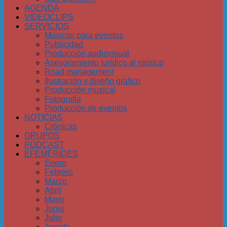
AGENDA
VIDEOCLIPS
SERVICIOS
Músicos para eventos
Publicidad
Producción audiovisual
Asesoramiento jurídico al músico
Road management
Ilustración y diseño gráfico
Producción musical
Fotografía
Producción de eventos
NOTICIAS
Crónicas
GRUPOS
PODCAST
EFEMÉRIDES
Enero
Febrero
Marzo
Abril
Mayo
Junio
Julio
Agosto