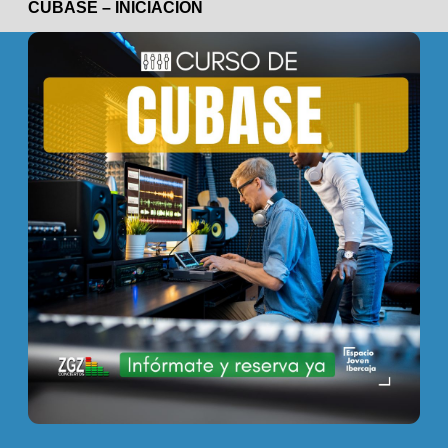
CUBASE – INICIACIÓN