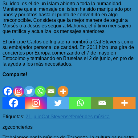
Su ideal es el de un islam abierto a toda la humanidad.
Mantiene que el mensaje del islam ha sido manipulado por
unos y por otros hasta el punto de convertirlo en algo
irreconocible. Considera que la mejor manera de seguir a
Moisés o a Jesús es seguir a Mahoma, el último mensajero
que ratifica y actualiza los mensajes anteriores.
El príncipe Carlos de Inglaterra nombró a Cat Stevens como
su embajador personal de caridad. En 2011 hizo una gira de
conciertos por Europa comenzando el 7 de mayo en
Estocolmo y terminando en Bruselas el 2 de junio, en pro de
la ayuda a los más necesitados.
Comparte!
Etiquetas:
21 julio
Cat Stevens
efemérides música
zgzconciertos
Trabajamos por la música de Zaragoza, la cultura es nuestro