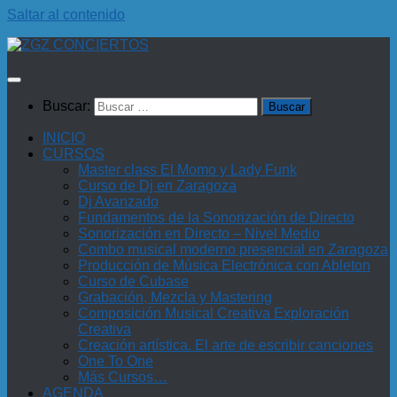
Saltar al contenido
Buscar:
INICIO
CURSOS
Master class El Momo y Lady Funk
Curso de Dj en Zaragoza
Dj Avanzado
Fundamentos de la Sonorización de Directo
Sonorización en Directo – Nivel Medio
Combo musical moderno presencial en Zaragoza
Producción de Música Electrónica con Ableton
Curso de Cubase
Grabación, Mezcla y Mastering
Composición Musical Creativa Exploración
Creativa
Creación artística. El arte de escribir canciones
One To One
Más Cursos…
AGENDA