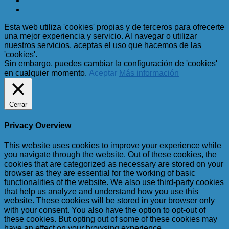
Esta web utiliza 'cookies' propias y de terceros para ofrecerte
una mejor experiencia y servicio. Al navegar o utilizar
nuestros servicios, aceptas el uso que hacemos de las
'cookies'.
Sin embargo, puedes cambiar la configuración de 'cookies'
en cualquier momento.
Aceptar
Más información
Cerrar
Privacy Overview
This website uses cookies to improve your experience while
you navigate through the website. Out of these cookies, the
cookies that are categorized as necessary are stored on your
browser as they are essential for the working of basic
functionalities of the website. We also use third-party cookies
that help us analyze and understand how you use this
website. These cookies will be stored in your browser only
with your consent. You also have the option to opt-out of
these cookies. But opting out of some of these cookies may
have an effect on your browsing experience.