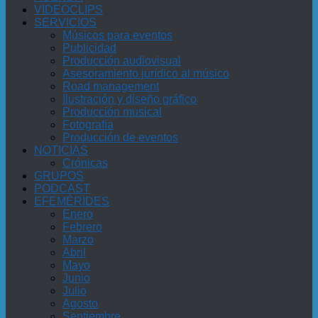
VIDEOCLIPS
SERVICIOS
Músicos para eventos
Publicidad
Producción audiovisual
Asesoramiento jurídico al músico
Road management
Ilustración y diseño gráfico
Producción musical
Fotografía
Producción de eventos
NOTICIAS
Crónicas
GRUPOS
PODCAST
EFEMÉRIDES
Enero
Febrero
Marzo
Abril
Mayo
Junio
Julio
Agosto
Septiembre