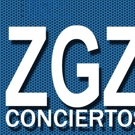
Sube un concierto
Suscríbete
Trabaja Con Nosotros