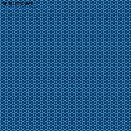
en su sitio web.
GUARDAR Y ACEPTAR