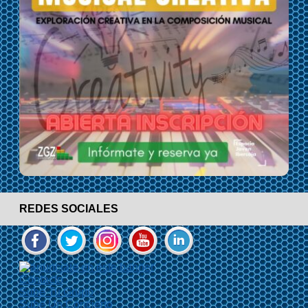
REDES SOCIALES
Contacto
Sube Tu Grupo
Sube Un Concierto