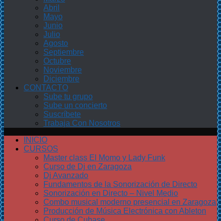
Abril
Mayo
Junio
Julio
Agosto
Septiembre
Octubre
Noviembre
Diciembre
CONTACTO
Sube tu grupo
Sube un concierto
Suscríbete
Trabaja Con Nosotros
INICIO
CURSOS
Master class El Momo y Lady Funk
Curso de Dj en Zaragoza
Dj Avanzado
Fundamentos de la Sonorización de Directo
Sonorización en Directo – Nivel Medio
Combo musical moderno presencial en Zaragoza
Producción de Música Electrónica con Ableton
Curso de Cubase