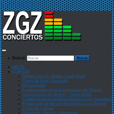
Saltar al contenido
Buscar:
INICIO
CURSOS
Master class El Momo y Lady Funk
Curso de Dj en Zaragoza
Dj Avanzado
Fundamentos de la Sonorización de Directo
Sonorización en Directo – Nivel Medio
Combo musical moderno presencial en Zaragoza
Producción de Música Electrónica con Ableton
Curso de Cubase
Grabación, Mezcla y Mastering