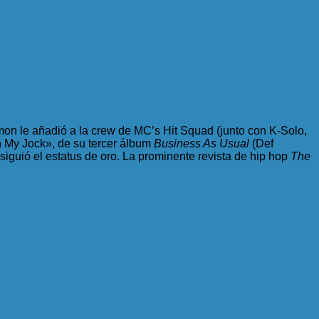
n le añadió a la crew de MC’s Hit Squad (junto con K-Solo,
 My Jock», de su tercer álbum
Business As Usual
(Def
iguió el estatus de oro. La prominente revista de hip hop
The