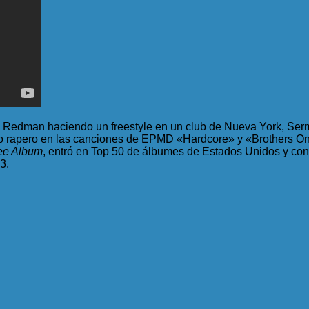
edman haciendo un freestyle en un club de Nueva York, Sermo
 rapero en las canciones de EPMD «Hardcore» y «Brothers On
ee Album
, entró en Top 50 de álbumes de Estados Unidos y cons
3.