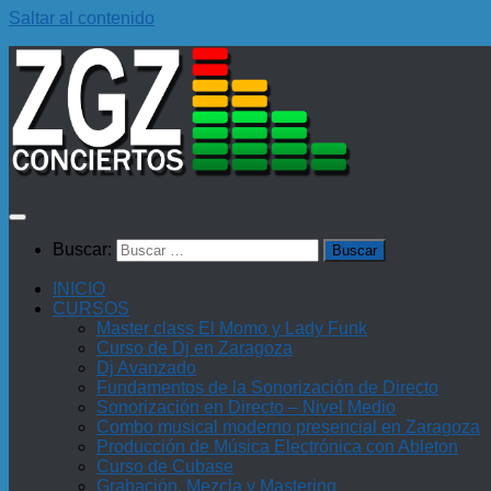
Saltar al contenido
Buscar:
INICIO
CURSOS
Master class El Momo y Lady Funk
Curso de Dj en Zaragoza
Dj Avanzado
Fundamentos de la Sonorización de Directo
Sonorización en Directo – Nivel Medio
Combo musical moderno presencial en Zaragoza
Producción de Música Electrónica con Ableton
Curso de Cubase
Grabación, Mezcla y Mastering