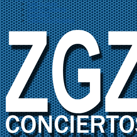
Sube tu grupo
Sube un concierto
Suscríbete
Trabaja Con Nosotros