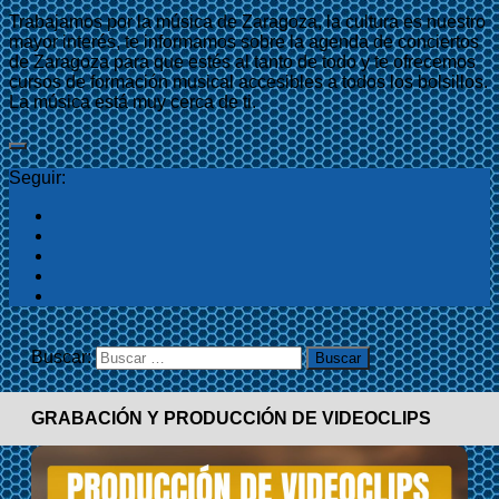
Trabajamos por la música de Zaragoza, la cultura es nuestro
mayor interés, te informamos sobre la agenda de conciertos
de Zaragoza para que estés al tanto de todo y te ofrecemos
cursos de formación musical accesibles a todos los bolsillos.
La música está muy cerca de ti.
Seguir:
Buscar:
GRABACIÓN Y PRODUCCIÓN DE VIDEOCLIPS