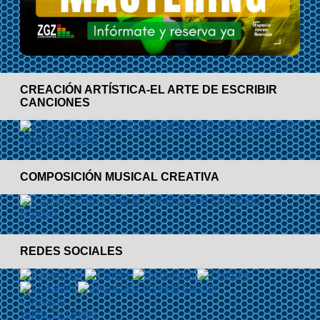
CREACIÓN ARTÍSTICA-EL ARTE DE ESCRIBIR
CANCIONES
COMPOSICIÓN MUSICAL CREATIVA
REDES SOCIALES
Contacto
Sube Tu Grupo