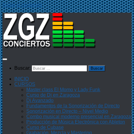
Saltar al contenido
Buscar:
INICIO
CURSOS
Master class El Momo y Lady Funk
Curso de Dj en Zaragoza
Dj Avanzado
Fundamentos de la Sonorización de Directo
Sonorización en Directo – Nivel Medio
Combo musical moderno presencial en Zaragoza
Producción de Música Electrónica con Ableton
Curso de Cubase
Grabación, Mezcla y Mastering