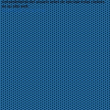
consentimiento del usuario antes de ejecutar estas cookies
en su sitio web.
GUARDAR Y ACEPTAR