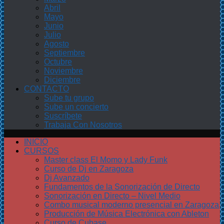
Abril
Mayo
Junio
Julio
Agosto
Septiembre
Octubre
Noviembre
Diciembre
CONTACTO
Sube tu grupo
Sube un concierto
Suscríbete
Trabaja Con Nosotros
INICIO
CURSOS
Master class El Momo y Lady Funk
Curso de Dj en Zaragoza
Dj Avanzado
Fundamentos de la Sonorización de Directo
Sonorización en Directo – Nivel Medio
Combo musical moderno presencial en Zaragoza
Producción de Música Electrónica con Ableton
Curso de Cubase