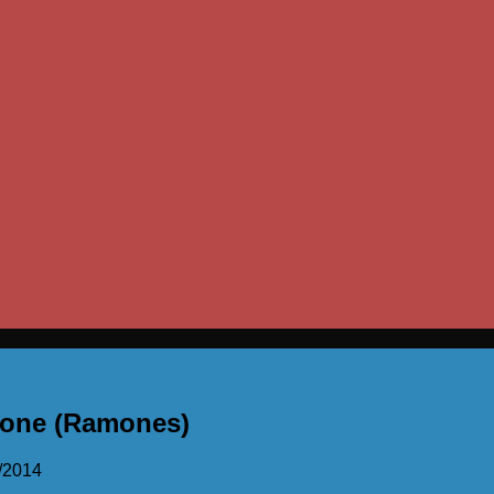
mone (Ramones)
/2014