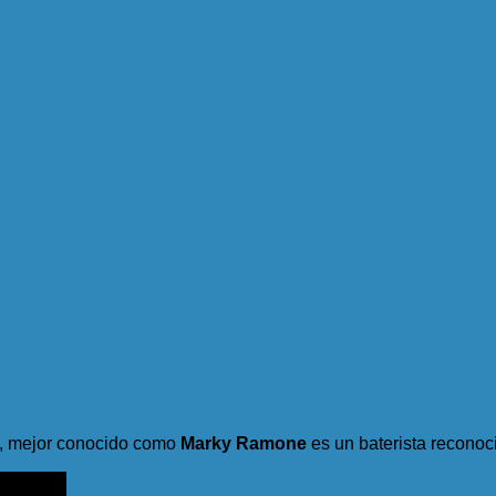
), mejor conocido como
Marky Ramone
es un baterista reconoc