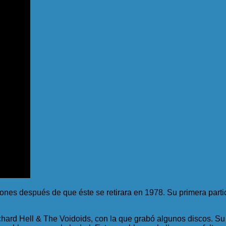
s después de que éste se retirara en 1978. Su primera partic
chard Hell & The Voidoids, con la que grabó algunos discos. S