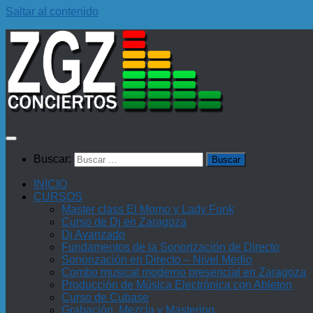
Saltar al contenido
Buscar:
INICIO
CURSOS
Master class El Momo y Lady Funk
Curso de Dj en Zaragoza
Dj Avanzado
Fundamentos de la Sonorización de Directo
Sonorización en Directo – Nivel Medio
Combo musical moderno presencial en Zaragoza
Producción de Música Electrónica con Ableton
Curso de Cubase
Grabación, Mezcla y Mastering