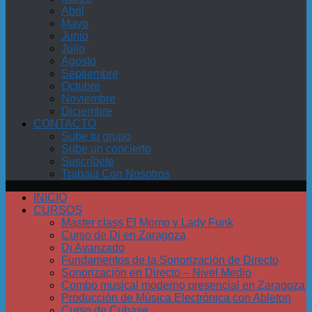
Abril
Mayo
Junio
Julio
Agosto
Septiembre
Octubre
Noviembre
Diciembre
CONTACTO
Sube tu grupo
Sube un concierto
Suscríbete
Trabaja Con Nosotros
INICIO
CURSOS
Master class El Momo y Lady Funk
Curso de Dj en Zaragoza
Dj Avanzado
Fundamentos de la Sonorización de Directo
Sonorización en Directo – Nivel Medio
Combo musical moderno presencial en Zaragoza
Producción de Música Electrónica con Ableton
Curso de Cubase