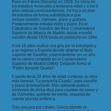
Nace en Falces (Navarra) en 1929. Se inicia en
los estudios musicales a temprana edad y a los 9
años debuta comosaxofonista. Se traza un plan
de estudios de forma autodidáctica que
incluye saxofón, clarinete, piano y guitarra.
Posteriormente estudia violín y piano. Es el
Catedrático de Saxofón del Real Conservatorio
Superior de Música de Madrid, donde enseñó
saxofón desde 1978 hasta su jubilación en 1994.
A los 18 años realiza una gira por el extranjero y
a su regreso a España decide obtener el título
superior de Saxofón, examinándose, en un año,
de la carrera completa en el Conservatorio
Superior de Madrid (1964). Después forma el
“Pedro Iturralde Quartet”.
Cuando tenía 20 años de edad compuso su obra
más famosa: “La pequeña Czarda”, para saxofón
y piano acompañante. Más adelante publicó
versiones de dicha obra para cuarteto de saxos y
de clarinetes, quinteto de viento, orquesta de
cuerda ybanda sinfónica.
Tras una gira por Líbano, Grecia (donde se