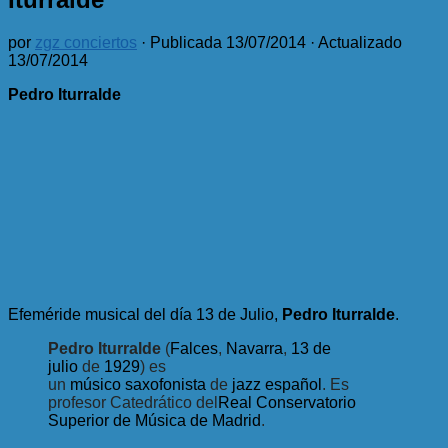
por
zgz conciertos
· Publicada
13/07/2014
· Actualizado
13/07/2014
Pedro Iturralde
Efeméride musical del día 13 de Julio,
Pedro Iturralde
.
Pedro Iturralde
(
Falces
,
Navarra
,
13 de
julio
de
1929
) es
un
músico
saxofonista
de
jazz
español
. Es
profesor Catedrático del
Real Conservatorio
Superior de Música de Madrid
.