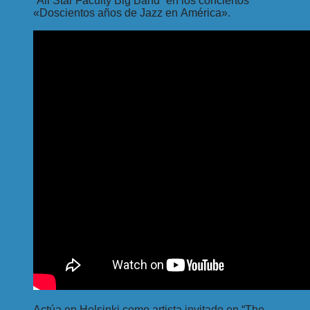
“All Star Faculty Big Band” en los conciertos
«Doscientos años de Jazz en América».
Actúa en Helsinki como artista invitado en “The