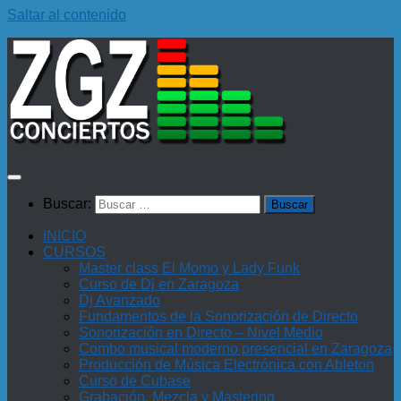
Saltar al contenido
Buscar:
INICIO
CURSOS
Master class El Momo y Lady Funk
Curso de Dj en Zaragoza
Dj Avanzado
Fundamentos de la Sonorización de Directo
Sonorización en Directo – Nivel Medio
Combo musical moderno presencial en Zaragoza
Producción de Música Electrónica con Ableton
Curso de Cubase
Grabación, Mezcla y Mastering