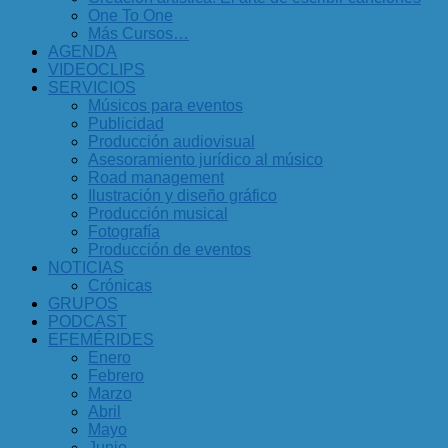
One To One
Más Cursos…
AGENDA
VIDEOCLIPS
SERVICIOS
Músicos para eventos
Publicidad
Producción audiovisual
Asesoramiento jurídico al músico
Road management
Ilustración y diseño gráfico
Producción musical
Fotografía
Producción de eventos
NOTICIAS
Crónicas
GRUPOS
PODCAST
EFEMÉRIDES
Enero
Febrero
Marzo
Abril
Mayo
Junio