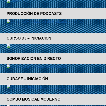
PRODUCCIÓN DE PODCASTS
CURSO DJ – INICIACIÓN
SONORIZACIÓN EN DIRECTO
CUBASE – INICIACIÓN
COMBO MUSICAL MODERNO