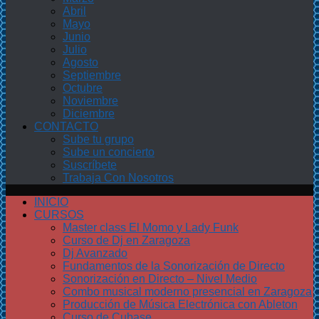
Abril
Mayo
Junio
Julio
Agosto
Septiembre
Octubre
Noviembre
Diciembre
CONTACTO
Sube tu grupo
Sube un concierto
Suscríbete
Trabaja Con Nosotros
INICIO
CURSOS
Master class El Momo y Lady Funk
Curso de Dj en Zaragoza
Dj Avanzado
Fundamentos de la Sonorización de Directo
Sonorización en Directo – Nivel Medio
Combo musical moderno presencial en Zaragoza
Producción de Música Electrónica con Ableton
Curso de Cubase