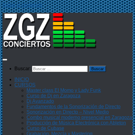
Saltar al contenido
Buscar:
INICIO
CURSOS
Master class El Momo y Lady Funk
Curso de Dj en Zaragoza
Dj Avanzado
Fundamentos de la Sonorización de Directo
Sonorización en Directo – Nivel Medio
Combo musical moderno presencial en Zaragoza
Producción de Música Electrónica con Ableton
Curso de Cubase
Grabación, Mezcla y Mastering