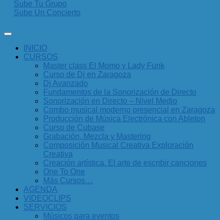
Sube Tu Grupo
Sube Un Concierto
INICIO
CURSOS
Master class El Momo y Lady Funk
Curso de Dj en Zaragoza
Dj Avanzado
Fundamentos de la Sonorización de Directo
Sonorización en Directo – Nivel Medio
Combo musical moderno presencial en Zaragoza
Producción de Música Electrónica con Ableton
Curso de Cubase
Grabación, Mezcla y Mastering
Composición Musical Creativa Exploración
Creativa
Creación artística. El arte de escribir canciones
One To One
Más Cursos…
AGENDA
VIDEOCLIPS
SERVICIOS
Músicos para eventos