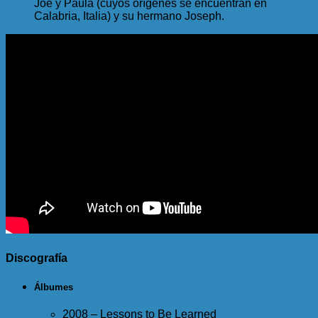
Joe y Paula (cuyos orígenes se encuentran en
Calabria, Italia) y su hermano Joseph.
Discografía
Álbumes
2008 – Lessons to Be Learned