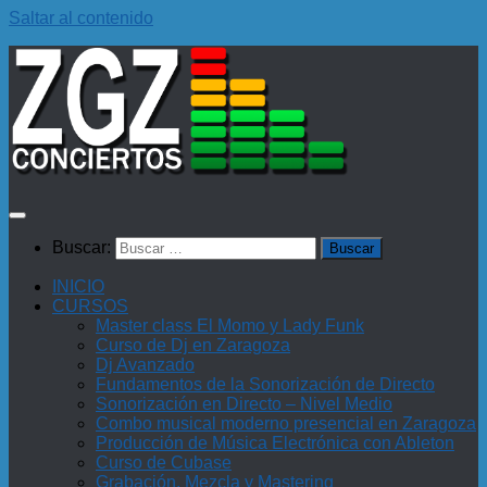
Saltar al contenido
Buscar:
INICIO
CURSOS
Master class El Momo y Lady Funk
Curso de Dj en Zaragoza
Dj Avanzado
Fundamentos de la Sonorización de Directo
Sonorización en Directo – Nivel Medio
Combo musical moderno presencial en Zaragoza
Producción de Música Electrónica con Ableton
Curso de Cubase
Grabación, Mezcla y Mastering