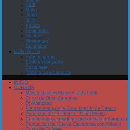
Abril
Mayo
Junio
Julio
Agosto
Septiembre
Octubre
Noviembre
Diciembre
CONTACTO
Sube tu grupo
Sube un concierto
Suscríbete
Trabaja Con Nosotros
INICIO
CURSOS
Master class El Momo y Lady Funk
Curso de Dj en Zaragoza
Dj Avanzado
Fundamentos de la Sonorización de Directo
Sonorización en Directo – Nivel Medio
Combo musical moderno presencial en Zaragoza
Producción de Música Electrónica con Ableton
Curso de Cubase