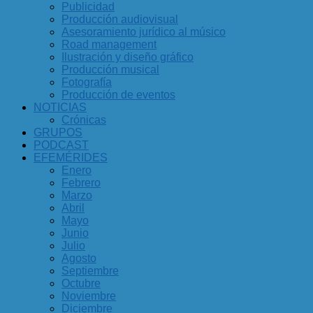
Publicidad
Producción audiovisual
Asesoramiento jurídico al músico
Road management
Ilustración y diseño gráfico
Producción musical
Fotografía
Producción de eventos
NOTICIAS
Crónicas
GRUPOS
PODCAST
EFEMÉRIDES
Enero
Febrero
Marzo
Abril
Mayo
Junio
Julio
Agosto
Septiembre
Octubre
Noviembre
Diciembre