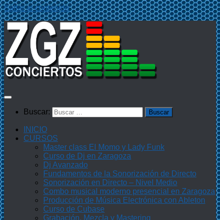
Saltar al contenido
Buscar:
INICIO
CURSOS
Master class El Momo y Lady Funk
Curso de Dj en Zaragoza
Dj Avanzado
Fundamentos de la Sonorización de Directo
Sonorización en Directo – Nivel Medio
Combo musical moderno presencial en Zaragoza
Producción de Música Electrónica con Ableton
Curso de Cubase
Grabación, Mezcla y Mastering