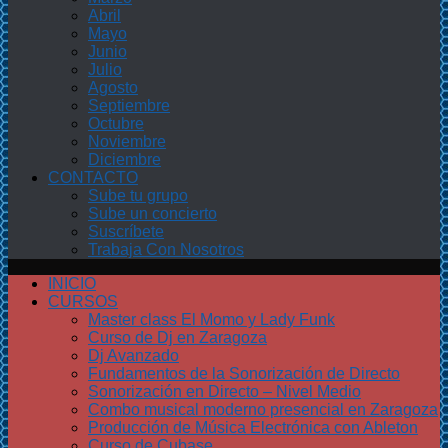
Abril
Mayo
Junio
Julio
Agosto
Septiembre
Octubre
Noviembre
Diciembre
CONTACTO
Sube tu grupo
Sube un concierto
Suscríbete
Trabaja Con Nosotros
INICIO
CURSOS
Master class El Momo y Lady Funk
Curso de Dj en Zaragoza
Dj Avanzado
Fundamentos de la Sonorización de Directo
Sonorización en Directo – Nivel Medio
Combo musical moderno presencial en Zaragoza
Producción de Música Electrónica con Ableton
Curso de Cubase