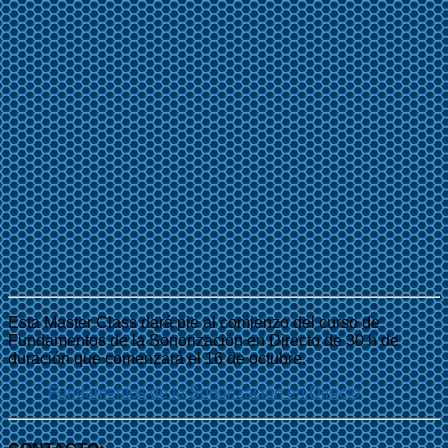
Esta Master Class dará pie al comienzo del curso de
Fundamentos de la Sonorización en Directo de 30 h de
duración que comenzará el 16 de octubre.
Fundamentos de la Sonorización en Directo