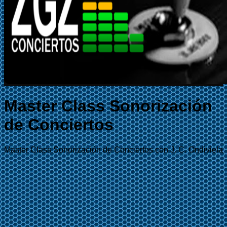
Master Class Sonorización
de Conciertos
Master Class Sonorización de Conciertos con J. C. Ondiviela