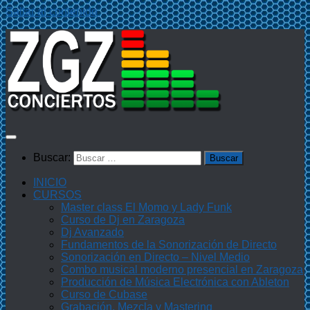
Saltar al contenido
Buscar:
INICIO
CURSOS
Master class El Momo y Lady Funk
Curso de Dj en Zaragoza
Dj Avanzado
Fundamentos de la Sonorización de Directo
Sonorización en Directo – Nivel Medio
Combo musical moderno presencial en Zaragoza
Producción de Música Electrónica con Ableton
Curso de Cubase
Grabación, Mezcla y Mastering