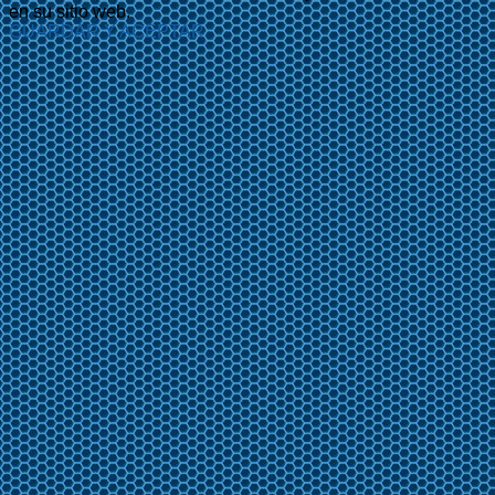
en su sitio web.
GUARDAR Y ACEPTAR