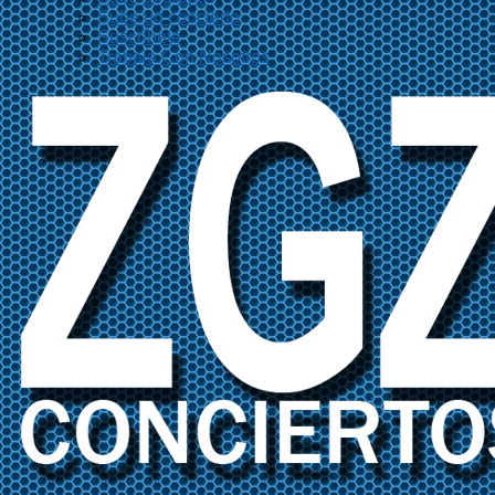
Sube un concierto
Suscríbete
Trabaja Con Nosotros