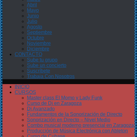
Abril
Mayo
Junio
Julio
Agosto
Septiembre
Octubre
Noviembre
Diciembre
CONTACTO
Sube tu grupo
Sube un concierto
Suscríbete
Trabaja Con Nosotros
INICIO
CURSOS
Master class El Momo y Lady Funk
Curso de Dj en Zaragoza
Dj Avanzado
Fundamentos de la Sonorización de Directo
Sonorización en Directo – Nivel Medio
Combo musical moderno presencial en Zaragoza
Producción de Música Electrónica con Ableton
Curso de Cubase