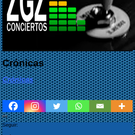
Crónicas
Crónicas
Seguir: