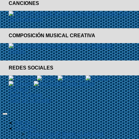
CANCIONES
COMPOSICIÓN MUSICAL CREATIVA
REDES SOCIALES
Contacto
Sube Tu Grupo
Sube Un Concierto
INICIO
CURSOS
Master class El Momo y Lady Funk