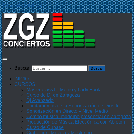
Saltar al contenido
Buscar:
INICIO
CURSOS
Master class El Momo y Lady Funk
Curso de Dj en Zaragoza
Dj Avanzado
Fundamentos de la Sonorización de Directo
Sonorización en Directo – Nivel Medio
Combo musical moderno presencial en Zaragoza
Producción de Música Electrónica con Ableton
Curso de Cubase
Grabación, Mezcla y Mastering