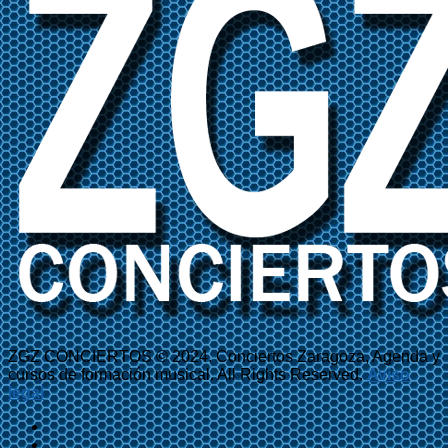
ZGZ CONCIERTOS © 2024. Conciertos Zaragoza, Agenda y
cursos de formación musical. All Rights Reserved.
Aviso
legal