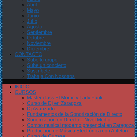
Abril
Mayo
Junio
Julio
Agosto
Septiembre
Octubre
Noviembre
Diciembre
CONTACTO
Sube tu grupo
Sube un concierto
Suscríbete
Trabaja Con Nosotros
INICIO
CURSOS
Master class El Momo y Lady Funk
Curso de Dj en Zaragoza
Dj Avanzado
Fundamentos de la Sonorización de Directo
Sonorización en Directo – Nivel Medio
Combo musical moderno presencial en Zaragoza
Producción de Música Electrónica con Ableton
Curso de Cubase