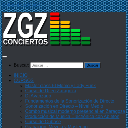
Saltar al contenido
Buscar:
INICIO
CURSOS
Master class El Momo y Lady Funk
Curso de Dj en Zaragoza
Dj Avanzado
Fundamentos de la Sonorización de Directo
Sonorización en Directo – Nivel Medio
Combo musical moderno presencial en Zaragoza
Producción de Música Electrónica con Ableton
Curso de Cubase
Grabación, Mezcla y Mastering