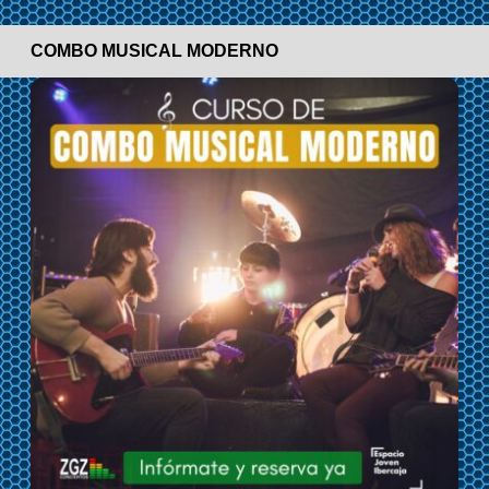
COMBO MUSICAL MODERNO