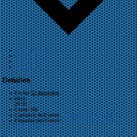
Google Calendar
iCalendar
Outlook 365
Outlook Live
Detalles
Fecha:
12 diciembre
Hora:
20:30
Coste:
55€
Categoría de Evento:
Pabellón Principe Felipe
Etiquetas del Evento:
Artista
,
concierto
,
Entradas
,
Música
,
zaragoza