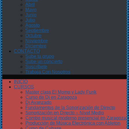
Abril
Mayo
Junio
Julio
Agosto
Septiembre
Octubre
Noviembre
Diciembre
CONTACTO
Sube tu grupo
Sube un concierto
Suscríbete
Trabaja Con Nosotros
INICIO
CURSOS
Master class El Momo y Lady Funk
Curso de Dj en Zaragoza
Dj Avanzado
Fundamentos de la Sonorización de Directo
Sonorización en Directo – Nivel Medio
Combo musical moderno presencial en Zaragoza
Producción de Música Electrónica con Ableton
Curso de Cubase