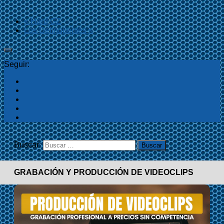
«
Hard GZ
Los Delinqüentes
»
Seguir:
Buscar:
GRABACIÓN Y PRODUCCIÓN DE VIDEOCLIPS