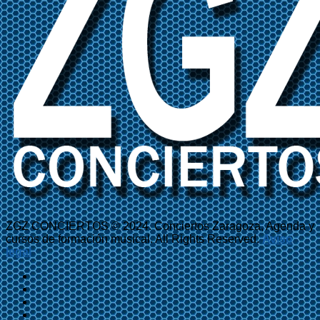
ZGZ CONCIERTOS © 2024. Conciertos Zaragoza, Agenda y
cursos de formación musical. All Rights Reserved.
Aviso
legal