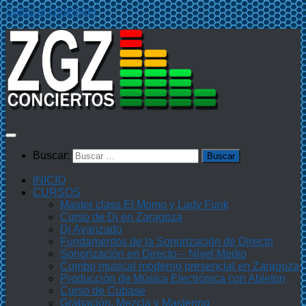
Saltar al contenido
Buscar:
INICIO
CURSOS
Master class El Momo y Lady Funk
Curso de Dj en Zaragoza
Dj Avanzado
Fundamentos de la Sonorización de Directo
Sonorización en Directo – Nivel Medio
Combo musical moderno presencial en Zaragoza
Producción de Música Electrónica con Ableton
Curso de Cubase
Grabación, Mezcla y Mastering