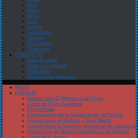
Abril
Mayo
Junio
Julio
Agosto
Septiembre
Octubre
Noviembre
Diciembre
CONTACTO
Sube tu grupo
Sube un concierto
Suscríbete
Trabaja Con Nosotros
INICIO
CURSOS
Master class El Momo y Lady Funk
Curso de Dj en Zaragoza
Dj Avanzado
Fundamentos de la Sonorización de Directo
Sonorización en Directo – Nivel Medio
Combo musical moderno presencial en Zaragoza
Producción de Música Electrónica con Ableton
Curso de Cubase