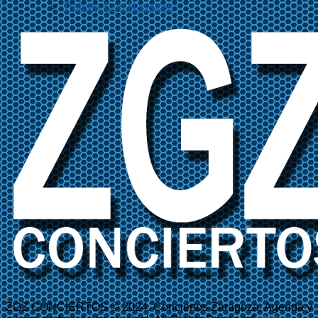
Trabaja Con Nosotros
ZGZ CONCIERTOS © 2024. Conciertos Zaragoza, Agenda y