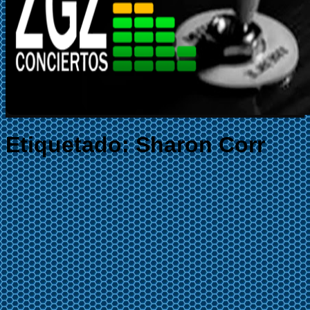
Etiquetado:
Sharon Corr