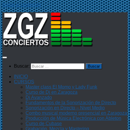
Saltar al contenido
Buscar:
INICIO
CURSOS
Master class El Momo y Lady Funk
Curso de Dj en Zaragoza
Dj Avanzado
Fundamentos de la Sonorización de Directo
Sonorización en Directo – Nivel Medio
Combo musical moderno presencial en Zaragoza
Producción de Música Electrónica con Ableton
Curso de Cubase
Grabación, Mezcla y Mastering