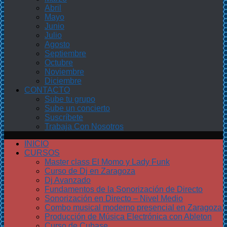
Abril
Mayo
Junio
Julio
Agosto
Septiembre
Octubre
Noviembre
Diciembre
CONTACTO
Sube tu grupo
Sube un concierto
Suscríbete
Trabaja Con Nosotros
INICIO
CURSOS
Master class El Momo y Lady Funk
Curso de Dj en Zaragoza
Dj Avanzado
Fundamentos de la Sonorización de Directo
Sonorización en Directo – Nivel Medio
Combo musical moderno presencial en Zaragoza
Producción de Música Electrónica con Ableton
Curso de Cubase