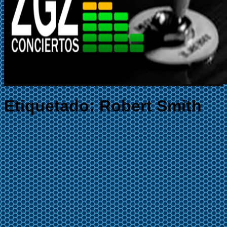
Etiquetado:
Robert Smith