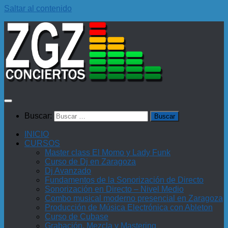
Saltar al contenido
Buscar:
INICIO
CURSOS
Master class El Momo y Lady Funk
Curso de Dj en Zaragoza
Dj Avanzado
Fundamentos de la Sonorización de Directo
Sonorización en Directo – Nivel Medio
Combo musical moderno presencial en Zaragoza
Producción de Música Electrónica con Ableton
Curso de Cubase
Grabación, Mezcla y Mastering