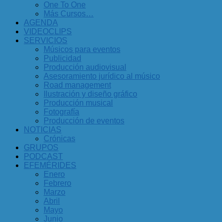
One To One
Más Cursos…
AGENDA
VIDEOCLIPS
SERVICIOS
Músicos para eventos
Publicidad
Producción audiovisual
Asesoramiento jurídico al músico
Road management
Ilustración y diseño gráfico
Producción musical
Fotografía
Producción de eventos
NOTICIAS
Crónicas
GRUPOS
PODCAST
EFEMÉRIDES
Enero
Febrero
Marzo
Abril
Mayo
Junio