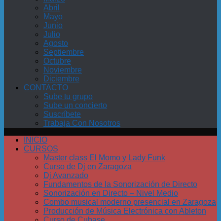
Abril
Mayo
Junio
Julio
Agosto
Septiembre
Octubre
Noviembre
Diciembre
CONTACTO
Sube tu grupo
Sube un concierto
Suscríbete
Trabaja Con Nosotros
INICIO
CURSOS
Master class El Momo y Lady Funk
Curso de Dj en Zaragoza
Dj Avanzado
Fundamentos de la Sonorización de Directo
Sonorización en Directo – Nivel Medio
Combo musical moderno presencial en Zaragoza
Producción de Música Electrónica con Ableton
Curso de Cubase