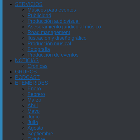
SERVICIOS
Músicos para eventos
Publicidad
Producción audiovisual
Asesoramiento jurídico al músico
Road management
Ilustración y diseño gráfico
Producción musical
Fotografía
Producción de eventos
NOTICIAS
Crónicas
GRUPOS
PODCAST
EFEMÉRIDES
Enero
Febrero
Marzo
Abril
Mayo
Junio
Julio
Agosto
Septiembre
Octubre