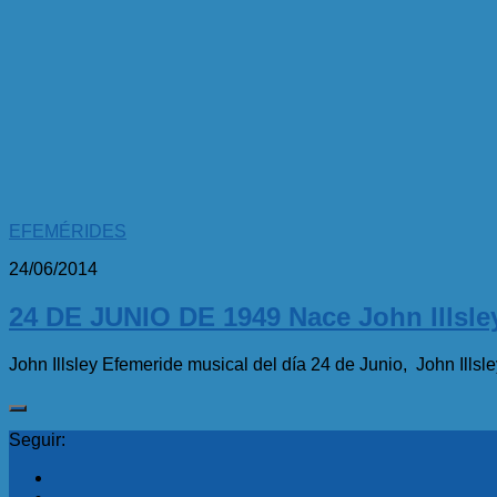
EFEMÉRIDES
24/06/2014
24 DE JUNIO DE 1949 Nace John Illsle
John Illsley Efemeride musical del día 24 de Junio, John Illsley.
Seguir: