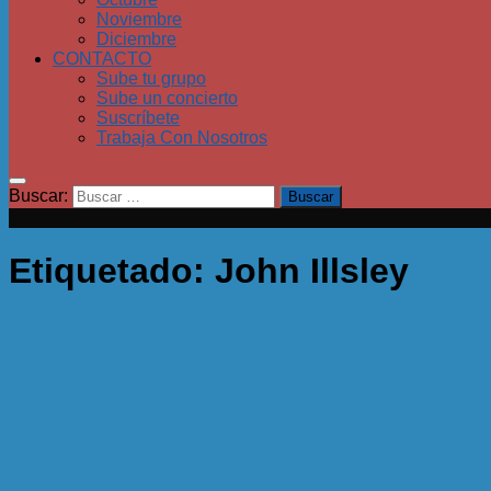
Noviembre
Diciembre
CONTACTO
Sube tu grupo
Sube un concierto
Suscríbete
Trabaja Con Nosotros
Buscar:
Etiquetado:
John Illsley