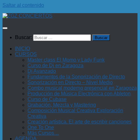
Saltar al contenido
Buscar:
INICIO
CURSOS
Master class El Momo y Lady Funk
Curso de Dj en Zaragoza
Dj Avanzado
Fundamentos de la Sonorización de Directo
Sonorización en Directo – Nivel Medio
Combo musical moderno presencial en Zaragoza
Producción de Música Electrónica con Ableton
Curso de Cubase
Grabación, Mezcla y Mastering
Composición Musical Creativa Exploración
Creativa
Creación artística. El arte de escribir canciones
One To One
Más Cursos…
AGENDA