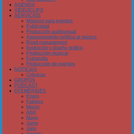
AGENDA
VIDEOCLIPS
SERVICIOS
Músicos para eventos
Publicidad
Producción audiovisual
Asesoramiento jurídico al músico
Road management
Ilustración y diseño gráfico
Producción musical
Fotografía
Producción de eventos
NOTICIAS
Crónicas
GRUPOS
PODCAST
EFEMÉRIDES
Enero
Febrero
Marzo
Abril
Mayo
Junio
Julio
Agosto