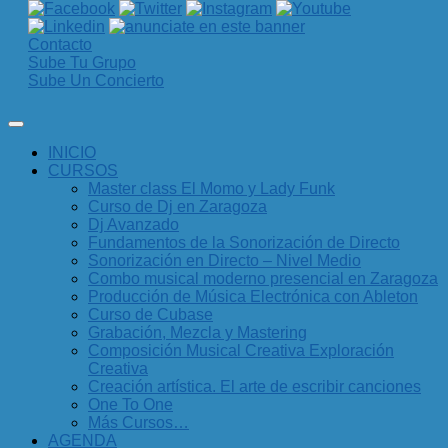
Contacto
Sube Tu Grupo
Sube Un Concierto
INICIO
CURSOS
Master class El Momo y Lady Funk
Curso de Dj en Zaragoza
Dj Avanzado
Fundamentos de la Sonorización de Directo
Sonorización en Directo – Nivel Medio
Combo musical moderno presencial en Zaragoza
Producción de Música Electrónica con Ableton
Curso de Cubase
Grabación, Mezcla y Mastering
Composición Musical Creativa Exploración
Creativa
Creación artística. El arte de escribir canciones
One To One
Más Cursos…
AGENDA