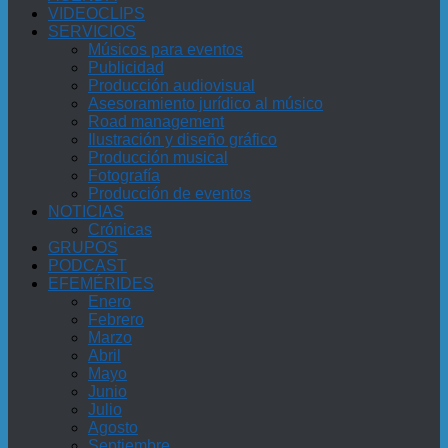
VIDEOCLIPS
SERVICIOS
Músicos para eventos
Publicidad
Producción audiovisual
Asesoramiento jurídico al músico
Road management
Ilustración y diseño gráfico
Producción musical
Fotografía
Producción de eventos
NOTICIAS
Crónicas
GRUPOS
PODCAST
EFEMÉRIDES
Enero
Febrero
Marzo
Abril
Mayo
Junio
Julio
Agosto
Septiembre