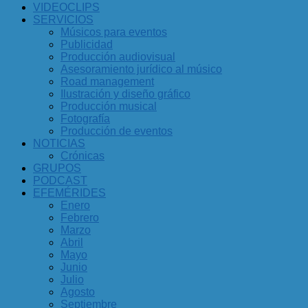
VIDEOCLIPS
SERVICIOS
Músicos para eventos
Publicidad
Producción audiovisual
Asesoramiento jurídico al músico
Road management
Ilustración y diseño gráfico
Producción musical
Fotografía
Producción de eventos
NOTICIAS
Crónicas
GRUPOS
PODCAST
EFEMÉRIDES
Enero
Febrero
Marzo
Abril
Mayo
Junio
Julio
Agosto
Septiembre