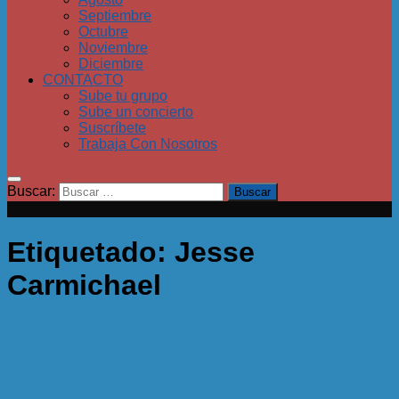
Septiembre
Octubre
Noviembre
Diciembre
CONTACTO
Sube tu grupo
Sube un concierto
Suscríbete
Trabaja Con Nosotros
Buscar:
Etiquetado:
Jesse
Carmichael