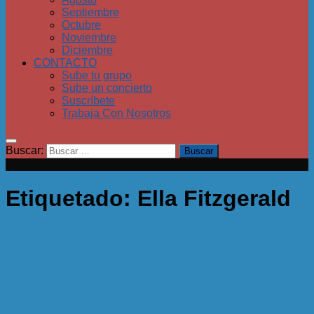
Septiembre
Octubre
Noviembre
Diciembre
CONTACTO
Sube tu grupo
Sube un concierto
Suscríbete
Trabaja Con Nosotros
Buscar:
Etiquetado:
Ella Fitzgerald