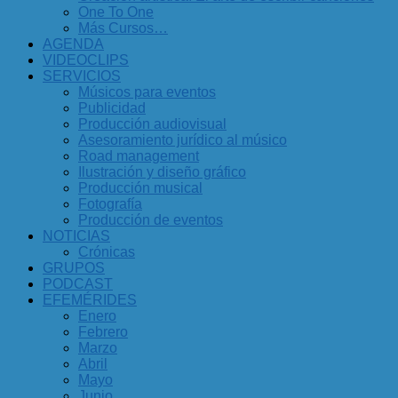
One To One
Más Cursos…
AGENDA
VIDEOCLIPS
SERVICIOS
Músicos para eventos
Publicidad
Producción audiovisual
Asesoramiento jurídico al músico
Road management
Ilustración y diseño gráfico
Producción musical
Fotografía
Producción de eventos
NOTICIAS
Crónicas
GRUPOS
PODCAST
EFEMÉRIDES
Enero
Febrero
Marzo
Abril
Mayo
Junio