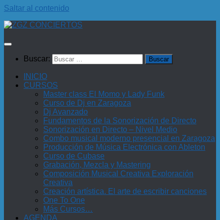
Saltar al contenido
Buscar:
INICIO
CURSOS
Master class El Momo y Lady Funk
Curso de Dj en Zaragoza
Dj Avanzado
Fundamentos de la Sonorización de Directo
Sonorización en Directo – Nivel Medio
Combo musical moderno presencial en Zaragoza
Producción de Música Electrónica con Ableton
Curso de Cubase
Grabación, Mezcla y Mastering
Composición Musical Creativa Exploración
Creativa
Creación artística. El arte de escribir canciones
One To One
Más Cursos…
AGENDA