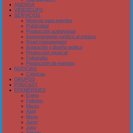
AGENDA
VIDEOCLIPS
SERVICIOS
Músicos para eventos
Publicidad
Producción audiovisual
Asesoramiento jurídico al músico
Road management
Ilustración y diseño gráfico
Producción musical
Fotografía
Producción de eventos
NOTICIAS
Crónicas
GRUPOS
PODCAST
EFEMÉRIDES
Enero
Febrero
Marzo
Abril
Mayo
Junio
Julio
Agosto