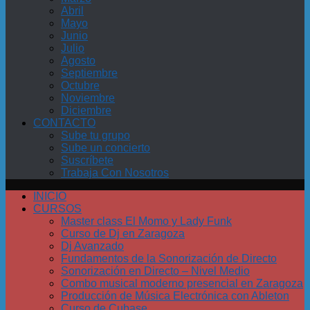
Abril
Mayo
Junio
Julio
Agosto
Septiembre
Octubre
Noviembre
Diciembre
CONTACTO
Sube tu grupo
Sube un concierto
Suscríbete
Trabaja Con Nosotros
INICIO
CURSOS
Master class El Momo y Lady Funk
Curso de Dj en Zaragoza
Dj Avanzado
Fundamentos de la Sonorización de Directo
Sonorización en Directo – Nivel Medio
Combo musical moderno presencial en Zaragoza
Producción de Música Electrónica con Ableton
Curso de Cubase