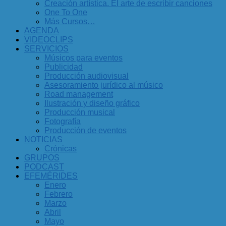
Creación artística. El arte de escribir canciones
One To One
Más Cursos…
AGENDA
VIDEOCLIPS
SERVICIOS
Músicos para eventos
Publicidad
Producción audiovisual
Asesoramiento jurídico al músico
Road management
Ilustración y diseño gráfico
Producción musical
Fotografía
Producción de eventos
NOTICIAS
Crónicas
GRUPOS
PODCAST
EFEMÉRIDES
Enero
Febrero
Marzo
Abril
Mayo