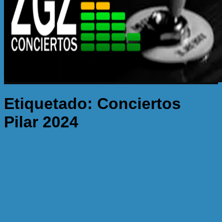
Etiquetado:
Conciertos
Pilar 2024