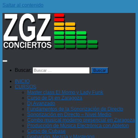
Saltar al contenido
Buscar:
INICIO
CURSOS
Master class El Momo y Lady Funk
Curso de Dj en Zaragoza
Dj Avanzado
Fundamentos de la Sonorización de Directo
Sonorización en Directo – Nivel Medio
Combo musical moderno presencial en Zaragoza
Producción de Música Electrónica con Ableton
Curso de Cubase
Grabación, Mezcla y Mastering