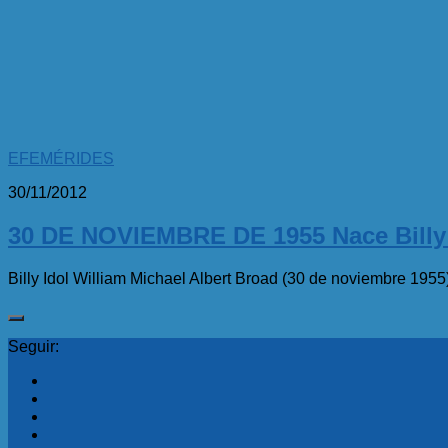
EFEMÉRIDES
30/11/2012
30 DE NOVIEMBRE DE 1955 Nace Billy 
Billy Idol William Michael Albert Broad (30 de noviembre 1955),
Seguir: