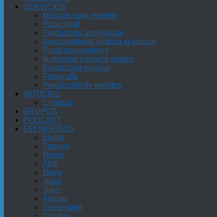
SERVICIOS
Músicos para eventos
Publicidad
Producción audiovisual
Asesoramiento jurídico al músico
Road management
Ilustración y diseño gráfico
Producción musical
Fotografía
Producción de eventos
NOTICIAS
Crónicas
GRUPOS
PODCAST
EFEMÉRIDES
Enero
Febrero
Marzo
Abril
Mayo
Junio
Julio
Agosto
Septiembre
Octubre