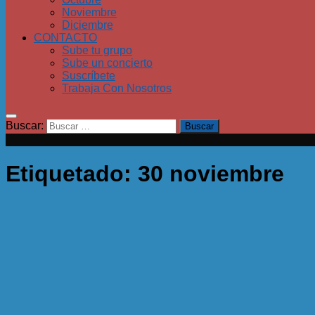
Noviembre
Diciembre
CONTACTO
Sube tu grupo
Sube un concierto
Suscríbete
Trabaja Con Nosotros
Buscar:
Etiquetado:
30 noviembre