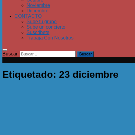
Noviembre
Diciembre
CONTACTO
Sube tu grupo
Sube un concierto
Suscríbete
Trabaja Con Nosotros
Buscar:
Etiquetado:
23 diciembre