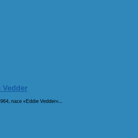
 Vedder
1964, nace «Eddie Vedder»...