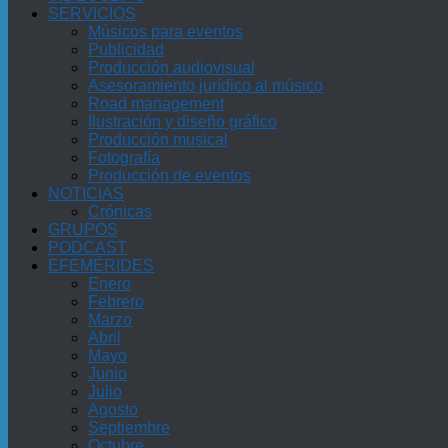
SERVICIOS
Músicos para eventos
Publicidad
Producción audiovisual
Asesoramiento jurídico al músico
Road management
Ilustración y diseño gráfico
Producción musical
Fotografía
Producción de eventos
NOTICIAS
Crónicas
GRUPOS
PODCAST
EFEMÉRIDES
Enero
Febrero
Marzo
Abril
Mayo
Junio
Julio
Agosto
Septiembre
Octubre