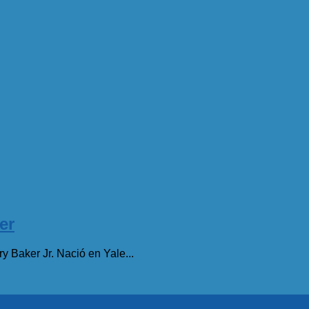
er
 Baker Jr. Nació en Yale...