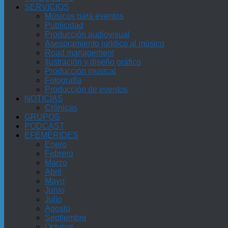
SERVICIOS
Músicos para eventos
Publicidad
Producción audiovisual
Asesoramiento jurídico al músico
Road management
Ilustración y diseño gráfico
Producción musical
Fotografía
Producción de eventos
NOTICIAS
Crónicas
GRUPOS
PODCAST
EFEMÉRIDES
Enero
Febrero
Marzo
Abril
Mayo
Junio
Julio
Agosto
Septiembre
Octubre