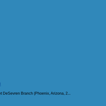
h
et DeSevren Branch (Phoenix, Arizona, 2...