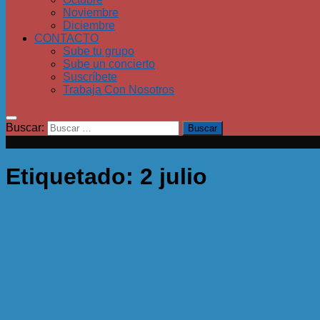
Noviembre
Diciembre
CONTACTO
Sube tu grupo
Sube un concierto
Suscríbete
Trabaja Con Nosotros
Buscar:
Etiquetado:
2 julio