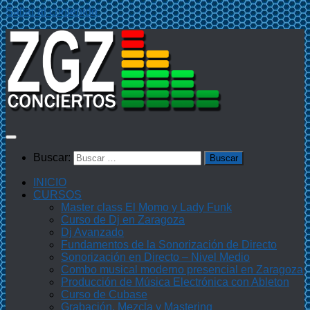
Saltar al contenido
Buscar:
INICIO
CURSOS
Master class El Momo y Lady Funk
Curso de Dj en Zaragoza
Dj Avanzado
Fundamentos de la Sonorización de Directo
Sonorización en Directo – Nivel Medio
Combo musical moderno presencial en Zaragoza
Producción de Música Electrónica con Ableton
Curso de Cubase
Grabación, Mezcla y Mastering