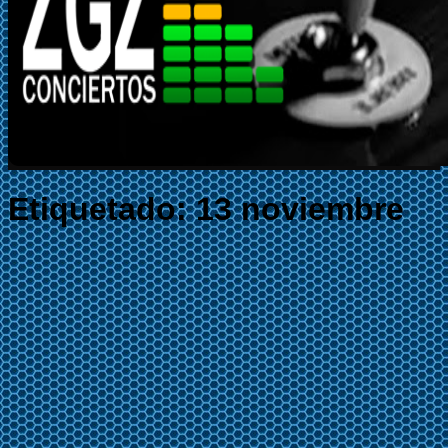
Etiquetado:
13 noviembre