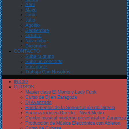
Abril
Mayo
Junio
Julio
Agosto
Septiembre
Octubre
Noviembre
Diciembre
CONTACTO
Sube tu grupo
Sube un concierto
Suscríbete
Trabaja Con Nosotros
INICIO
CURSOS
Master class El Momo y Lady Funk
Curso de Dj en Zaragoza
Dj Avanzado
Fundamentos de la Sonorización de Directo
Sonorización en Directo – Nivel Medio
Combo musical moderno presencial en Zaragoza
Producción de Música Electrónica con Ableton
Curso de Cubase