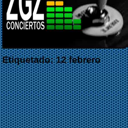
Etiquetado:
12 febrero