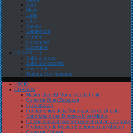
Abril
Mayo
Junio
Julio
Agosto
Septiembre
Octubre
Noviembre
Diciembre
CONTACTO
Sube tu grupo
Sube un concierto
Suscríbete
Trabaja Con Nosotros
INICIO
CURSOS
Master class El Momo y Lady Funk
Curso de Dj en Zaragoza
Dj Avanzado
Fundamentos de la Sonorización de Directo
Sonorización en Directo – Nivel Medio
Combo musical moderno presencial en Zaragoza
Producción de Música Electrónica con Ableton
Curso de Cubase