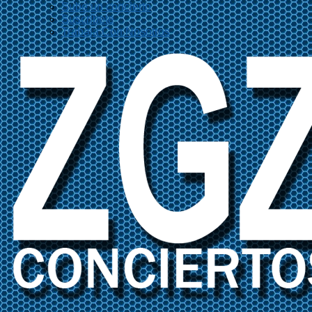
Sube un concierto
Suscríbete
Trabaja Con Nosotros