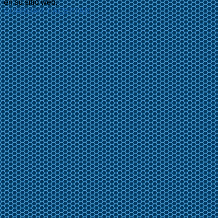
en su sitio web.
GUARDAR Y ACEPTAR