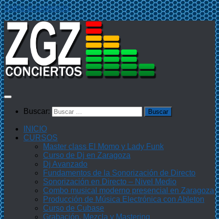
Saltar al contenido
Buscar:
INICIO
CURSOS
Master class El Momo y Lady Funk
Curso de Dj en Zaragoza
Dj Avanzado
Fundamentos de la Sonorización de Directo
Sonorización en Directo – Nivel Medio
Combo musical moderno presencial en Zaragoza
Producción de Música Electrónica con Ableton
Curso de Cubase
Grabación, Mezcla y Mastering