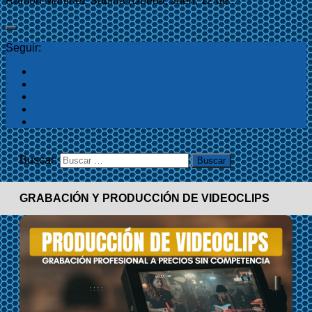
Ramón Martínez Sabina (Úbeda, Jaén, 12 de...
Seguir:
Buscar:
GRABACIÓN Y PRODUCCIÓN DE VIDEOCLIPS