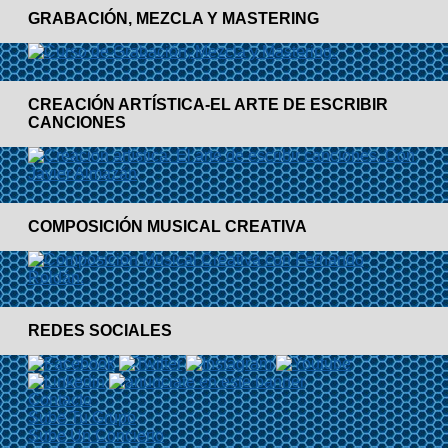
GRABACIÓN, MEZCLA Y MASTERING
CREACIÓN ARTÍSTICA-EL ARTE DE ESCRIBIR
CANCIONES
COMPOSICIÓN MUSICAL CREATIVA
REDES SOCIALES
Contacto
Sube Tu Grupo
Sube Un Concierto