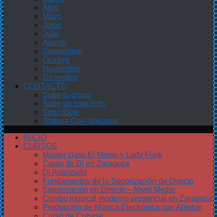
Abril
Mayo
Junio
Julio
Agosto
Septiembre
Octubre
Noviembre
Diciembre
CONTACTO
Sube tu grupo
Sube un concierto
Suscríbete
Trabaja Con Nosotros
INICIO
CURSOS
Master class El Momo y Lady Funk
Curso de Dj en Zaragoza
Dj Avanzado
Fundamentos de la Sonorización de Directo
Sonorización en Directo – Nivel Medio
Combo musical moderno presencial en Zaragoza
Producción de Música Electrónica con Ableton
Curso de Cubase