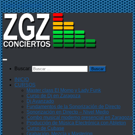
Saltar al contenido
Buscar:
INICIO
CURSOS
Master class El Momo y Lady Funk
Curso de Dj en Zaragoza
Dj Avanzado
Fundamentos de la Sonorización de Directo
Sonorización en Directo – Nivel Medio
Combo musical moderno presencial en Zaragoza
Producción de Música Electrónica con Ableton
Curso de Cubase
Grabación, Mezcla y Mastering