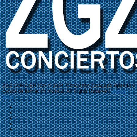
ZGZ CONCIERTOS © 2024. Conciertos Zaragoza, Agenda y
cursos de formación musical. All Rights Reserved.
Aviso
legal