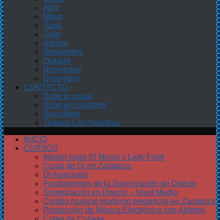
Abril
Mayo
Junio
Julio
Agosto
Septiembre
Octubre
Noviembre
Diciembre
CONTACTO
Sube tu grupo
Sube un concierto
Suscríbete
Trabaja Con Nosotros
INICIO
CURSOS
Master class El Momo y Lady Funk
Curso de Dj en Zaragoza
Dj Avanzado
Fundamentos de la Sonorización de Directo
Sonorización en Directo – Nivel Medio
Combo musical moderno presencial en Zaragoza
Producción de Música Electrónica con Ableton
Curso de Cubase