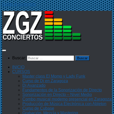
Saltar al contenido
Buscar:
INICIO
CURSOS
Master class El Momo y Lady Funk
Curso de Dj en Zaragoza
Dj Avanzado
Fundamentos de la Sonorización de Directo
Sonorización en Directo – Nivel Medio
Combo musical moderno presencial en Zaragoza
Producción de Música Electrónica con Ableton
Curso de Cubase
Grabación, Mezcla y Mastering