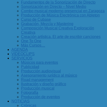
Fundamentos de la Sonorización de Directo
Sonorización en Directo – Nivel Medio
Combo musical moderno presencial en Zaragoza
Producción de Música Electrónica con Ableton
Curso de Cubase
Grabación, Mezcla y Mastering
Composición Musical Creativa Exploración
Creativa
Creación artística. El arte de escribir canciones
One To One
Más Cursos…
AGENDA
VIDEOCLIPS
SERVICIOS
Músicos para eventos
Publicidad
Producción audiovisual
Asesoramiento jurídico al músico
Road management
Ilustración y diseño gráfico
Producción musical
Fotografía
Producción de eventos
NOTICIAS
Crónicas