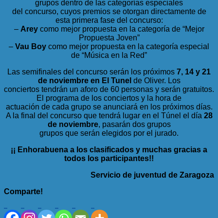
grupos dentro de las categorías especiales
del concurso, cuyos premios se otorgan directamente de
esta primera fase del concurso:
–
Arey
como mejor propuesta en la categoría de “Mejor
Propuesta Joven”
–
Vau Boy
como mejor propuesta en la categoría especial
de “Música en la Red”
Las semifinales del concurso serán los próximos
7, 14 y 21
de noviembre en El Tunel
de Oliver. Los
conciertos tendrán un aforo de 60 personas y serán gratuitos.
El programa de los conciertos y la hora de
actuación de cada grupo se anunciará en los próximos días.
A la final del concurso que tendrá lugar en el Túnel el día
28
de noviembre
, pasarán dos grupos
grupos que serán elegidos por el jurado.
¡¡ Enhorabuena a los clasificados y muchas gracias a
todos los participantes!!
Servicio de juventud de Zaragoza
Comparte!