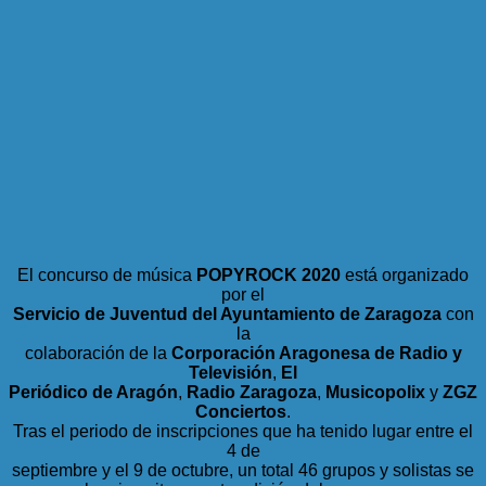
El concurso de música
POPYROCK 2020
está organizado
por el
Servicio de Juventud del Ayuntamiento de Zaragoza
con
la
colaboración de la
Corporación Aragonesa de Radio y
Televisión
,
El
Periódico de Aragón
,
Radio Zaragoza
,
Musicopolix
y
ZGZ
Conciertos
.
Tras el periodo de inscripciones que ha tenido lugar entre el
4 de
septiembre y el 9 de octubre, un total 46 grupos y solistas se