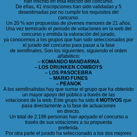
han inscrito en esta edición del concurso.
De ellas, 41 inscripciones han sido validadas y 5
desestimadas por no cumplir los requisitos del
concurso.
Un 20 % son propuestas de jóvenes menores de 21 años.
Una vez terminado el periodo de votaciones en la web del
concurso y emitida la valoración del jurado,
ya conocemos a los grupos que han sido seleccionados por
el jurado del concurso para pasar a la fase
de semifinales. Son los siguientes, siguiendo el orden
alfabético:
–
KOMANDO MANDARINA
– LOS DRUNKEN COWBOYS
– LOS PASOCEBRA
– MARIO FUNES
– PEANOK
A los semifinalistas hay que sumar el grupo que ha obtenido
un mayor apoyo del público a través de las
votaciones de la web. Este grupo ha sido
4 MOTIVOS
que
pasa directamente a la fase de actuaciones
en directo.
Un total de 2.196 personas han apoyado el concurso a
través de sus votaciones a su propuesta
preferida.
Por otra parte el jurado ha seleccionado a los dos mejores