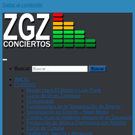
Saltar al contenido
Buscar:
INICIO
CURSOS
Master class El Momo y Lady Funk
Curso de Dj en Zaragoza
Dj Avanzado
Fundamentos de la Sonorización de Directo
Sonorización en Directo – Nivel Medio
Combo musical moderno presencial en Zaragoza
Producción de Música Electrónica con Ableton
Curso de Cubase
Grabación, Mezcla y Mastering