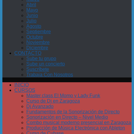
Abril
Mayo
Junio
Julio
Agosto
Septiembre
Octubre
Noviembre
Diciembre
CONTACTO
Sube tu grupo
Sube un concierto
Suscríbete
Trabaja Con Nosotros
INICIO
CURSOS
Master class El Momo y Lady Funk
Curso de Dj en Zaragoza
Dj Avanzado
Fundamentos de la Sonorización de Directo
Sonorización en Directo – Nivel Medio
Combo musical moderno presencial en Zaragoza
Producción de Música Electrónica con Ableton
Curso de Cubase