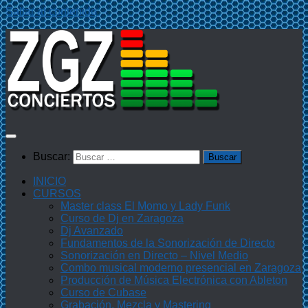
Saltar al contenido
Buscar:
INICIO
CURSOS
Master class El Momo y Lady Funk
Curso de Dj en Zaragoza
Dj Avanzado
Fundamentos de la Sonorización de Directo
Sonorización en Directo – Nivel Medio
Combo musical moderno presencial en Zaragoza
Producción de Música Electrónica con Ableton
Curso de Cubase
Grabación, Mezcla y Mastering