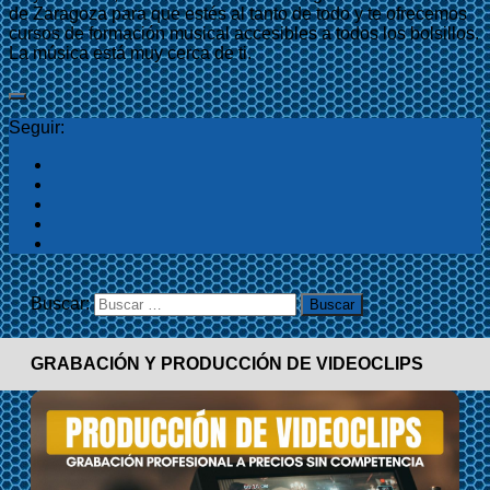
de Zaragoza para que estés al tanto de todo y te ofrecemos
cursos de formación musical accesibles a todos los bolsillos.
La música está muy cerca de ti.
Seguir:
Buscar:
GRABACIÓN Y PRODUCCIÓN DE VIDEOCLIPS