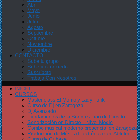
Abril
Mayo
Junio
Julio
Agosto
Septiembre
Octubre
Noviembre
Diciembre
CONTACTO
Sube tu grupo
Sube un concierto
Suscríbete
Trabaja Con Nosotros
INICIO
CURSOS
Master class El Momo y Lady Funk
Curso de Dj en Zaragoza
Dj Avanzado
Fundamentos de la Sonorización de Directo
Sonorización en Directo – Nivel Medio
Combo musical moderno presencial en Zaragoza
Producción de Música Electrónica con Ableton
Curso de Cubase