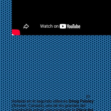
El
invitado en el segundo vídeo es
Doug Paisley
(Toronto, Canada), uno de los grandes del
country-folk actual, que pasea por la
Plaza del