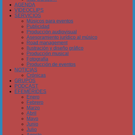
AGENDA
VIDEOCLIPS
SERVICIOS
Músicos para eventos
Publicidad
Producción audiovisual
Asesoramiento jurídico al músico
Road management
Ilustración y diseño gráfico
Producción musical
Fotografía
Producción de eventos
NOTICIAS
Crónicas
GRUPOS
PODCAST
EFEMÉRIDES
Enero
Febrero
Marzo
Abril
Mayo
Junio
Julio
Agosto