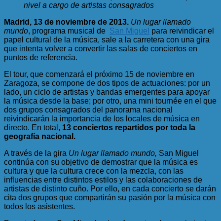
nivel a cargo de artistas consagrados
Madrid, 13 de noviembre de 2013.
Un lugar llamado
mundo
, programa musical de
San Miguel
para reivindicar el
papel cultural de la música, sale a la carretera con una gira
que intenta volver a convertir las salas de conciertos en
puntos de referencia.
El tour, que comenzará el próximo 15 de noviembre en
Zaragoza, se compone de dos tipos de actuaciones: por un
lado, un ciclo de artistas y bandas emergentes para apoyar
la música desde la base; por otro, una mini tournée en el que
dos grupos consagrados del panorama nacional
reivindicarán la importancia de los locales de música en
directo. En total,
13 conciertos repartidos por toda la
geografía nacional.
A través de la gira
Un lugar llamado mundo,
San Miguel
continúa con su objetivo de demostrar que la música es
cultura y que la cultura crece con la mezcla, con las
influencias entre distintos estilos y las colaboraciones de
artistas de distinto cuño. Por ello, en cada concierto se darán
cita dos grupos que compartirán su pasión por la música con
todos los asistentes.