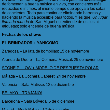
de fomentar la buena música en vivo, con conciertos más
reducidos e íntimos, al mismo tiempo que apoya a las salas
de conciertos. Todo para continuar eliminando barreras y
haciendo la música accesible para todos. Y es que,
Un lugar
llamado mundo
de San Miguel no entiende de estilos ni
etiquetas; solo entiende de buena música.
Fechas de los shows
EL BRINDADOR + YANICOMO
Zaragoza – La lata de bombillas: 15 de noviembre
Aranda de Duero – La Colmena Musical: 29 de noviembre
STONE PILLOW + MODELO DE RESPUESTA POLAR
Málaga – La Cochera Cabaret: 24 de noviembre
Valencia – Sala Matisse: 12 de diciembre
BELAKO + TRAJANO!
Barcelona – Sala Bóveda: 5 de diciembre
Madrid – Rock Palace: 12 de diciembre