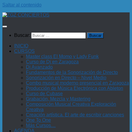
Saltar al contenido
Buscar:
INICIO
CURSOS
Master class El Momo y Lady Funk
Curso de Dj en Zaragoza
Dj Avanzado
Fundamentos de la Sonorización de Directo
Sonorización en Directo – Nivel Medio
Combo musical moderno presencial en Zaragoza
Producción de Música Electrónica con Ableton
Curso de Cubase
Grabación, Mezcla y Mastering
Composición Musical Creativa Exploración
Creativa
Creación artística. El arte de escribir canciones
One To One
Más Cursos…
AGENDA