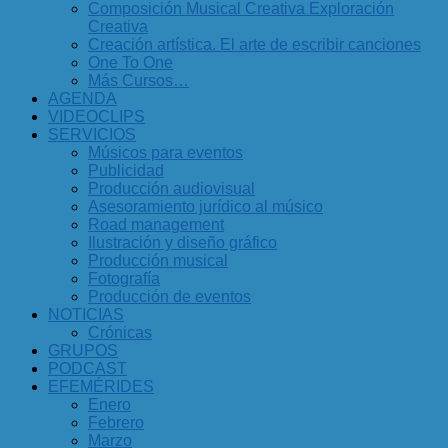
Composición Musical Creativa Exploración
Creativa
Creación artística. El arte de escribir canciones
One To One
Más Cursos…
AGENDA
VIDEOCLIPS
SERVICIOS
Músicos para eventos
Publicidad
Producción audiovisual
Asesoramiento jurídico al músico
Road management
Ilustración y diseño gráfico
Producción musical
Fotografía
Producción de eventos
NOTICIAS
Crónicas
GRUPOS
PODCAST
EFEMÉRIDES
Enero
Febrero
Marzo