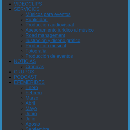
VIDEOCLIPS
SERVICIOS
Músicos para eventos
Publicidad
Producción audiovisual
Asesoramiento jurídico al músico
Road management
Ilustración y diseño gráfico
Producción musical
Fotografía
Producción de eventos
NOTICIAS
Crónicas
GRUPOS
PODCAST
EFEMÉRIDES
Enero
Febrero
Marzo
Abril
Mayo
Junio
Julio
Agosto
Septiembre