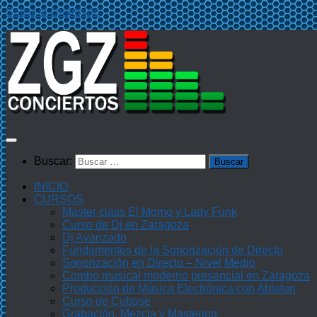
Saltar al contenido
Buscar:
INICIO
CURSOS
Master class El Momo y Lady Funk
Curso de Dj en Zaragoza
Dj Avanzado
Fundamentos de la Sonorización de Directo
Sonorización en Directo – Nivel Medio
Combo musical moderno presencial en Zaragoza
Producción de Música Electrónica con Ableton
Curso de Cubase
Grabación, Mezcla y Mastering