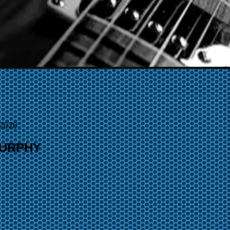
/2020
MURPHY