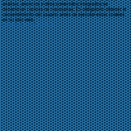
análisis, anuncios y otros contenidos integrados se
denominan cookies no necesarias. Es obligatorio obtener el
consentimiento del usuario antes de ejecutar estas cookies
en su sitio web.
GUARDAR Y ACEPTAR