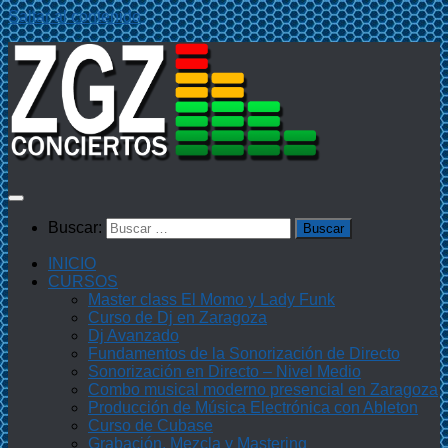
Saltar al contenido
Buscar:
INICIO
CURSOS
Master class El Momo y Lady Funk
Curso de Dj en Zaragoza
Dj Avanzado
Fundamentos de la Sonorización de Directo
Sonorización en Directo – Nivel Medio
Combo musical moderno presencial en Zaragoza
Producción de Música Electrónica con Ableton
Curso de Cubase
Grabación, Mezcla y Mastering