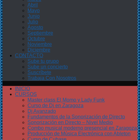
Abril
Mayo
Junio
Julio
Agosto
Septiembre
Octubre
Noviembre
Diciembre
CONTACTO
Sube tu grupo
Sube un concierto
Suscríbete
Trabaja Con Nosotros
INICIO
CURSOS
Master class El Momo y Lady Funk
Curso de Dj en Zaragoza
Dj Avanzado
Fundamentos de la Sonorización de Directo
Sonorización en Directo – Nivel Medio
Combo musical moderno presencial en Zaragoza
Producción de Música Electrónica con Ableton
Curso de Cubase